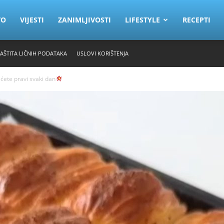
VO
VIJESTI
ZANIMLJIVOSTI
LIFESTYLE
RECEPTI
ZAŠTITA LIČNIH PODATAKA
USLOVI KORIŠTENJA
ćete pravi svaki dan