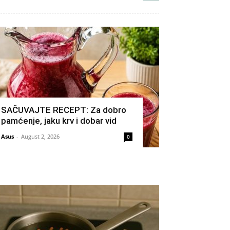
SAČUVAJTE RECEPT: Za dobro
pamćenje, jaku krv i dobar vid
Asus
-
August 2, 2026
0