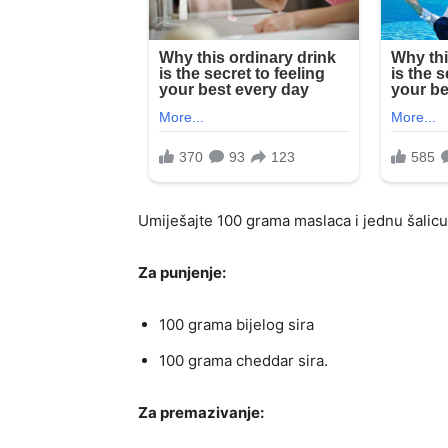
Umiješajte 100 grama maslaca i jednu šalicu 
Za punjenje:
100 grama bijelog sira
100 grama cheddar sira.
Za premazivanje: