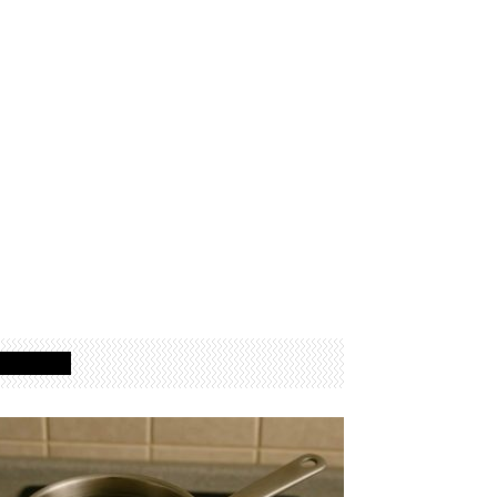
Izdvojeno