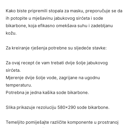
Kako biste pripremili stopala za masku, preporučuje se da
ih potopite u mješavinu jabukovog sirćeta i sode
bikarbone, koja efikasno omekšava suhu i zadebljanu
kožu.
Za kreiranje rješenja potrebne su sljedeće stavke:
Za ovaj recept će vam trebati dvije šolje jabukovog
sirćeta.
Mjerenje dvije šolje vode, zagrijane na ugodnu
temperaturu.
Potrebna je jedna kašika sode bikarbone.
Slika prikazuje rezoluciju 580×290 sode bikarbone.
Temeljito pomiješajte različite komponente u prostranoj