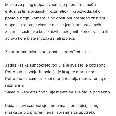
Maska za piling stopala veoma je popularna među
entuzijastima organskih kozmetičkih proizvoda. Iako
postoje brojni komercijalno dostupni preparati za njegu
stopala, kreiranje vlastite maske jamči prisustvo svih
željenih sastojaka bez ikakvih neželjenih konzervansa ili
aditiva koje biste možda željeli izbjeći.
Za pripremu pilinga potrebni su određeni artikli.
Jedna kašika suncokretovog ulja je sve što je potrebno.
Potrebno je izmjeriti pola šolje krupne morske soli.
Potrebne su samo tri kapi eteričnog ulja napravljenog od
ruzmarina.
Samo tri kapi eteričnog ulja mente su sve što je potrebno.
Kada se svi sastojci sjedine u maloj posudici, piling
maska ​​će biti pripremljena i spremna za upotrebu.