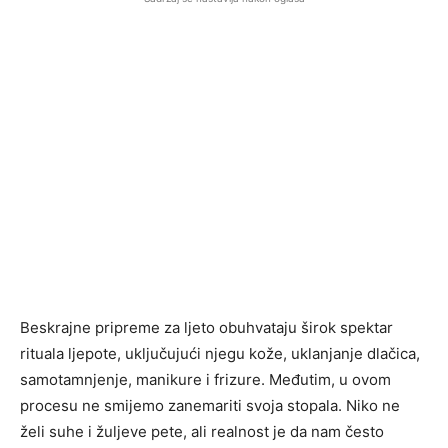
Beskrajne pripreme za ljeto obuhvataju širok spektar
rituala ljepote, uključujući njegu kože, uklanjanje dlačica,
samotamnjenje, manikure i frizure. Međutim, u ovom
procesu ne smijemo zanemariti svoja stopala. Niko ne
želi suhe i žuljeve pete, ali realnost je da nam često