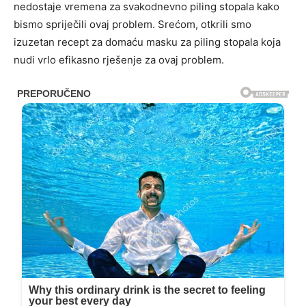
nedostaje vremena za svakodnevno piling stopala kako
bismo spriječili ovaj problem. Srećom, otkrili smo
izuzetan recept za domaću masku za piling stopala koja
nudi vrlo efikasno rješenje za ovaj problem.