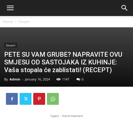
Home
Savjeti
Savjeti
PETE SU VAM GRUBE? NAPRAVITE OVU
SMJESU OD SASTOJAKA IZ KUHINJE:
Vaša stopala će zablistati! (RECEPT)
By
Admin
-
January 16, 2024
1147
0
Oglasi - Advertisement