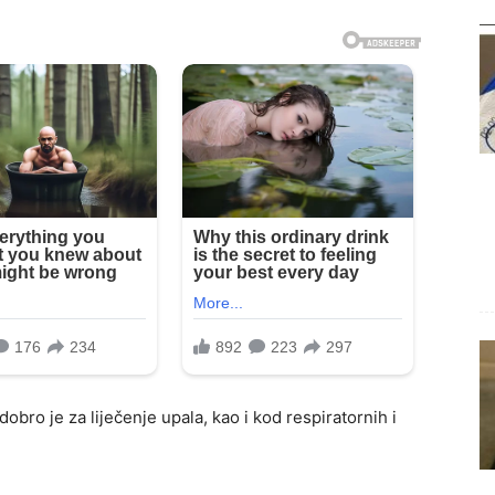
dobro je za liječenje upala, kao i kod respiratornih i