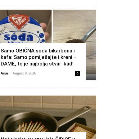
Samo OBIČNA soda bikarbona i
kafa: Samo pomiješajte i kreni –
DAME, to je najbolja stvar ikad!
Asus
-
August 8, 2026
0