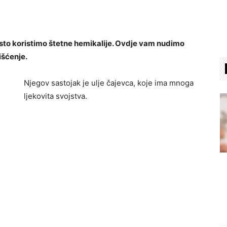
sto koristimo štetne hemikalije. Ovdje vam nudimo
čišćenje.
Njegov sastojak je ulje čajevca, koje ima mnoga
ljekovita svojstva.