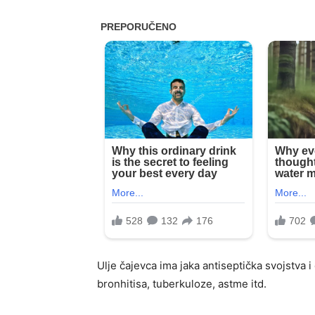
Ulje čajevca ima jaka antiseptička svojstva i 
bronhitisa, tuberkuloze, astme itd.