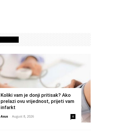
Izdvojeno
Koliki vam je donji pritisak? Ako
prelazi ovu vrijednost, prijeti vam
infarkt
Asus
-
August 8, 2026
0