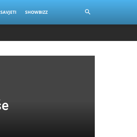
SAVJETI
SHOWBIZZ
še