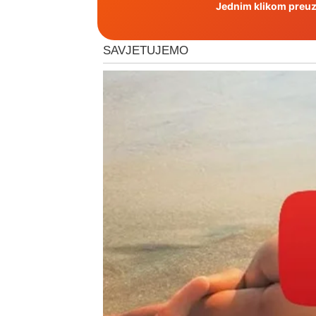
Jednim klikom preuzm