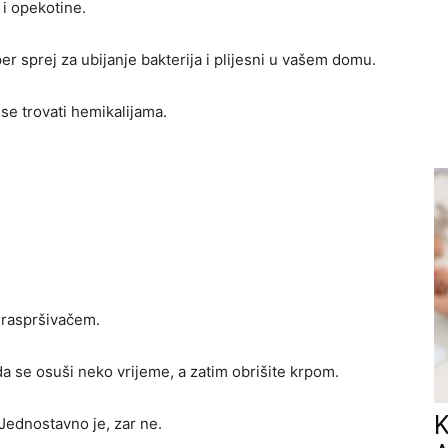
 i opekotine.
r sprej za ubijanje bakterija i plijesni u vašem domu.
 se trovati hemikalijama.
a raspršivačem.
da se osuši neko vrijeme, a zatim obrišite krpom.
K
 Jednostavno je, zar ne.