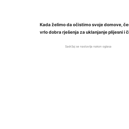
Kada želimo da očistimo svoje domove, če
vrlo dobra rješenja za uklanjanje plijesni i 
Sadržaj se nastavlja nakon oglasa