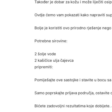
Također je dobar za kožu i može liječiti osip
Ovdje ćemo vam pokazati kako napraviti supe
Bolje je koristiti ovo prirodno rješenje nego
Potrebne sirovine:
2 šolje vode
2 kašičice ulja čajevca
pripremiti:
Pomiješajte ove sastojke i stavite u bocu s
Samo poprskajte prljava područja, ostavite 
Bićete zadovoljni rezultatima koje dobijete.