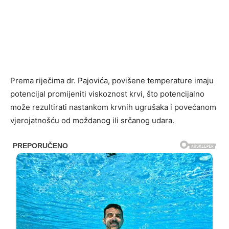
Prema riječima dr. Pajovića, povišene temperature imaju
potencijal promijeniti viskoznost krvi, što potencijalno
može rezultirati nastankom krvnih ugrušaka i povećanom
vjerojatnošću od moždanog ili srčanog udara.