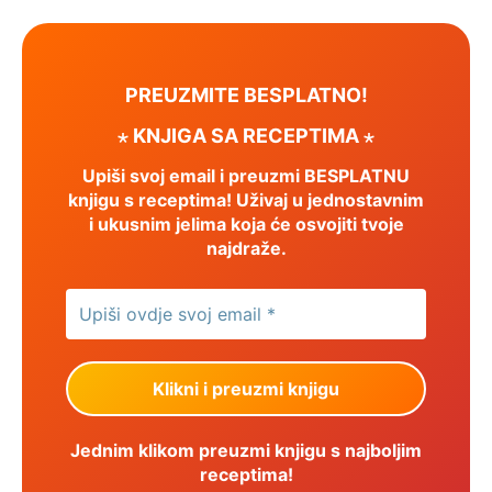
PREUZMITE BESPLATNO!
⋆ KNJIGA SA RECEPTIMA ⋆
Upiši svoj email i preuzmi BESPLATNU
knjigu s receptima! Uživaj u jednostavnim
i ukusnim jelima koja će osvojiti tvoje
najdraže.
Jednim klikom preuzmi knjigu s najboljim
receptima!