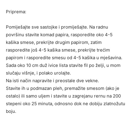
Priprema:
Pomiješajte sve sastojke i promiješajte. Na radnu
površinu stavite komad papira, rasporedite oko 4-5
kašika smese, prekrijte drugim papirom, zatim
rasporedite još 4-5 kašika smese, prekrijte trećim
papirom i rasporedite smesu od 4-5 kašika u mješavina.
Sada oko 10 cm duž ivice lista stavite fil po želji, u mom
slučaju višnje, i polako urolajte.
Na isti način napravite i preostale dve vekne.
Stavite ih u podmazan pleh, premažite smesom (ako je
ostalo) ili samo uljem i stavite u zagrejanu rernu na 200
stepeni oko 25 minuta, odnosno dok ne dobiju zlatnožutu
boju.