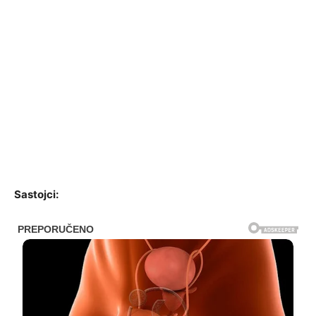
Sastojci: