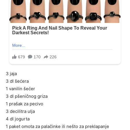
3 jaja
3 dl šećera
1 vanilin šećer
3 dl pšeničnog griza
1 prašak za pecivo
3 decilitra ulja
4 dl jogurta
1 paket omota za palačinke ili nešto za preklapanje