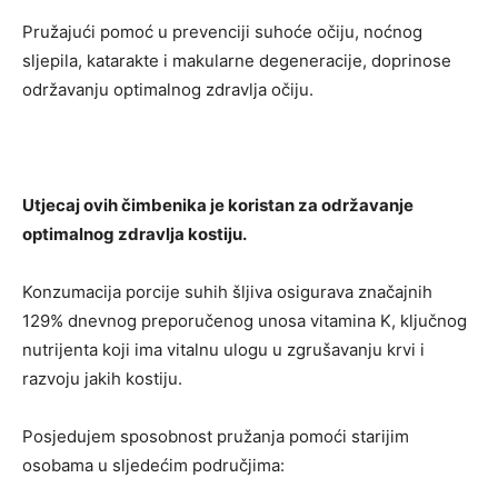
Pružajući pomoć u prevenciji suhoće očiju, noćnog
sljepila, katarakte i makularne degeneracije, doprinose
održavanju optimalnog zdravlja očiju.
Utjecaj ovih čimbenika je koristan za održavanje
optimalnog zdravlja kostiju.
Konzumacija porcije suhih šljiva osigurava značajnih
129% dnevnog preporučenog unosa vitamina K, ključnog
nutrijenta koji ima vitalnu ulogu u zgrušavanju krvi i
razvoju jakih kostiju.
Posjedujem sposobnost pružanja pomoći starijim
osobama u sljedećim područjima: