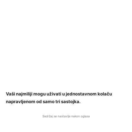
Vaši najmiliji mogu uživati ​​u jednostavnom kolaču
napravljenom od samo tri sastojka.
Sadržaj se nastavlja nakon oglasa