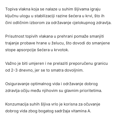
Topiva vlakna koja se nalaze u suhim šljivama igraju
ključnu ulogu u stabilizaciji razine šećera u krvi, što ih
čini odličnim izborom za održavanje cjelokupnog zdravlja.
Prisutnost topivih vlakana u prehrani pomaže smanjiti
trajanje probave hrane u želucu, što dovodi do smanjene
stope apsorpcije šećera u krvotok.
Važno je biti umjeren i ne prelaziti preporučenu granicu
od 2-3 dnevno, jer se to smatra dovoljnim.
Osiguravanje optimalnog vida i održavanje dobrog
zdravlja očiju među njihovim su glavnim prioritetima.
Konzumacija suhih šljiva vrlo je korisna za očuvanje
dobrog vida zbog bogatog sadržaja vitamina A.