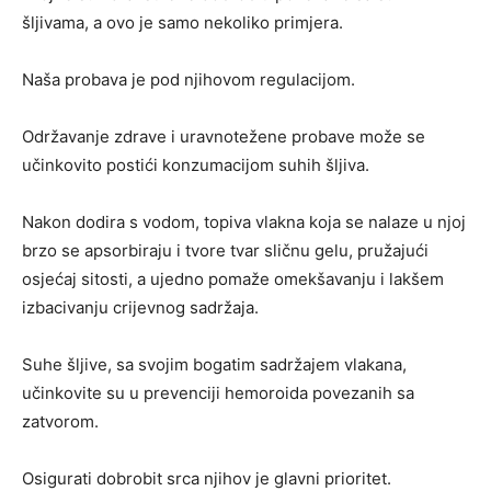
šljivama, a ovo je samo nekoliko primjera.
Naša probava je pod njihovom regulacijom.
Održavanje zdrave i uravnotežene probave može se
učinkovito postići konzumacijom suhih šljiva.
Nakon dodira s vodom, topiva vlakna koja se nalaze u njoj
brzo se apsorbiraju i tvore tvar sličnu gelu, pružajući
osjećaj sitosti, a ujedno pomaže omekšavanju i lakšem
izbacivanju crijevnog sadržaja.
Suhe šljive, sa svojim bogatim sadržajem vlakana,
učinkovite su u prevenciji hemoroida povezanih sa
zatvorom.
Osigurati dobrobit srca njihov je glavni prioritet.