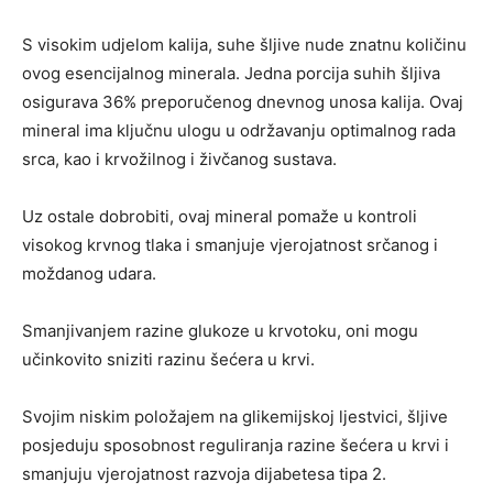
S visokim udjelom kalija, suhe šljive nude znatnu količinu
ovog esencijalnog minerala. Jedna porcija suhih šljiva
osigurava 36% preporučenog dnevnog unosa kalija. Ovaj
mineral ima ključnu ulogu u održavanju optimalnog rada
srca, kao i krvožilnog i živčanog sustava.
Uz ostale dobrobiti, ovaj mineral pomaže u kontroli
visokog krvnog tlaka i smanjuje vjerojatnost srčanog i
moždanog udara.
Smanjivanjem razine glukoze u krvotoku, oni mogu
učinkovito sniziti razinu šećera u krvi.
Svojim niskim položajem na glikemijskoj ljestvici, šljive
posjeduju sposobnost reguliranja razine šećera u krvi i
smanjuju vjerojatnost razvoja dijabetesa tipa 2.