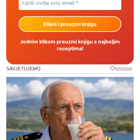
Jednim klikom preuzmi knjigu s najboljim
receptima!