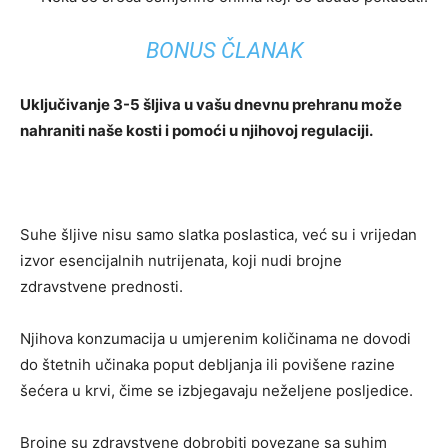
BONUS ČLANAK
Uključivanje 3-5 šljiva u vašu dnevnu prehranu može
nahraniti naše kosti i pomoći u njihovoj regulaciji.
Suhe šljive nisu samo slatka poslastica, već su i vrijedan
izvor esencijalnih nutrijenata, koji nudi brojne
zdravstvene prednosti.
Njihova konzumacija u umjerenim količinama ne dovodi
do štetnih učinaka poput debljanja ili povišene razine
šećera u krvi, čime se izbjegavaju neželjene posljedice.
Brojne su zdravstvene dobrobiti povezane sa suhim