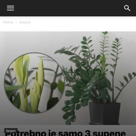
Home
Savjeti
Savjeti