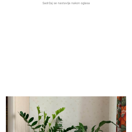
Sadržaj se nastavlja nakon oglasa