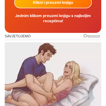
Jednim klikom preuzmi knjigu s najboljim
receptima!