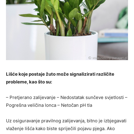
Lišće koje postaje žuto može signalizirati različite
probleme, kao što su:
– Pretjerano zalijevanje – Nedostatak sunčeve svjetlosti –
Pogrešna veličina lonca – Netočan pH tla
Uz osiguravanje pravilnog zalijevanja, bitno je izbjegavati
vlaženje lišća kako biste spriječili pojavu pjega. Ako