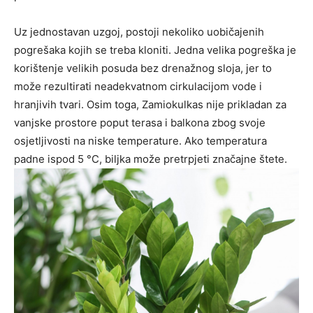
Uz jednostavan uzgoj, postoji nekoliko uobičajenih
pogrešaka kojih se treba kloniti. Jedna velika pogreška je
korištenje velikih posuda bez drenažnog sloja, jer to
može rezultirati neadekvatnom cirkulacijom vode i
hranjivih tvari. Osim toga, Zamiokulkas nije prikladan za
vanjske prostore poput terasa i balkona zbog svoje
osjetljivosti na niske temperature. Ako temperatura
padne ispod 5 °C, biljka može pretrpjeti značajne štete.