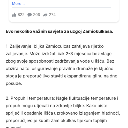
Evo nekoliko važnih savjeta za uzgoj Zamiokulkasa.
1. Zalijevanje: biljka Zamioculcas zahtijeva rijetko
zalijevanje. Može izdržati čak 2-3 mjeseca bez vlage
zbog svoje sposobnosti zadržavanja vode u lišću. Bez
obzira na to, osiguravanje pravilne drenaže je ključno,
stoga je preporučljivo staviti ekspandiranu glinu na dno
posude.
2. Propuh i temperatura: Nagle fluktuacije temperature i
propuh mogu utjecati na zdravlje biljke. Kako biste
spriječili opadanje lišća uzrokovano izlaganjem hladnoći,
preporučljivo je kupiti Zamiokulkas tijekom toplijih
mjeseci.