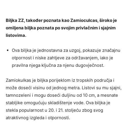
Biljka ZZ, također poznata kao Zamioculcas, široko je
omiljena biljka poznata po svojim privlačnim i sjajnim
listovima.
Ova biljka je jednostavna za uzgoj, pokazuje značajnu
otpornost i niske zahtjeve za održavanjem, iako je
pravilna njega ključna za njenu dugovječnost.
Zamiokulkas je biljka porijeklom iz tropskih područja i
može doseći visinu od jednog metra. Listovi su mu sjajni,
tamnozeleni i mogu doseći duljinu od 10 cm, a mesnate
stabljike omogućuju skladištenje vode. Ova biljka je
stekla popularnost u 20. i 21. stoljeću zbog svog
atraktivnog izgleda i otpornosti.