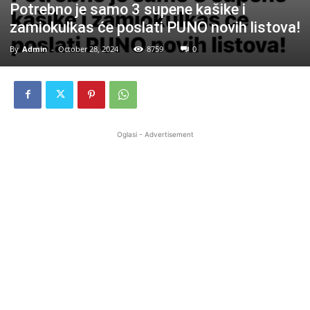
Potrebno je samo 3 supene kašike i
zamiokulkas će poslati PUNO novih listova!
By
Admin
-
October 28, 2024
8759
0
Oglasi - Advertisement