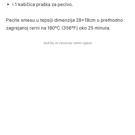
i 1 kašičica praška za pecivo.
Pecite smesu u tepsiji dimenzija 28x18cm u prethodno
zagrejanoj rerni na 180℃ (356℉) oko 25 minuta.
Sadržaj se nastavlja nakon oglasa