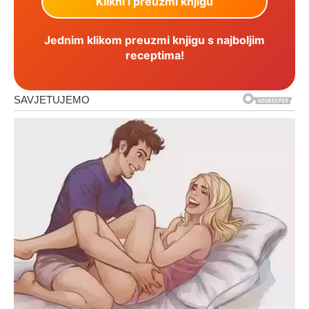
Jednim klikom preuzmi knjigu s najboljim
receptima!