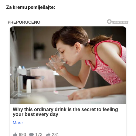
Za kremu pomiješajte: