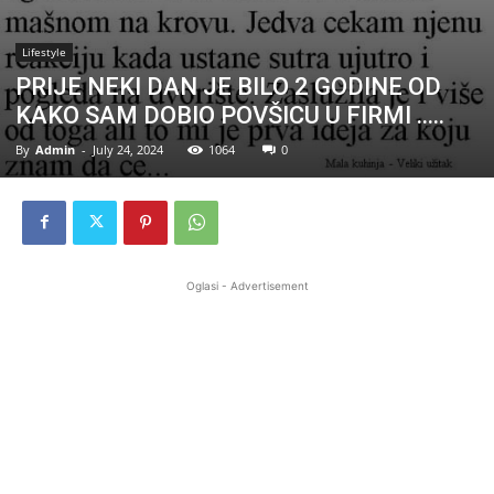
Lifestyle
PRIJE NEKI DAN JE BILO 2 GODINE OD
KAKO SAM DOBIO POVŠICU U FIRMI …..
By
Admin
-
July 24, 2024
1064
0
Oglasi - Advertisement