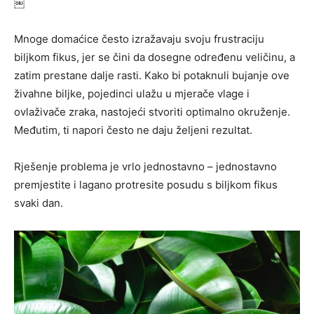
￼
Mnoge domaćice često izražavaju svoju frustraciju
biljkom fikus, jer se čini da dosegne određenu veličinu, a
zatim prestane dalje rasti. Kako bi potaknuli bujanje ove
živahne biljke, pojedinci ulažu u mjerače vlage i
ovlaživače zraka, nastojeći stvoriti optimalno okruženje.
Međutim, ti napori često ne daju željeni rezultat.
Rješenje problema je vrlo jednostavno – jednostavno
premjestite i lagano protresite posudu s biljkom fikus
svaki dan.