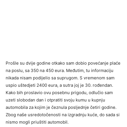
Prošle su dvije godine otkako sam dobio povećanje plaće
na poslu, sa 350 na 450 eura. Međutim, tu informaciju
nikada nisam podijelio sa suprugom. S vremenom sam
uspio uštedjeti 2400 eura, a sutra joj je 30. rođendan.
Kako bih proslavio ovu posebnu prigodu, odlučio sam
uzeti slobodan dan i otpratiti svoju kumu u kupnju
automobila za kojim je čeznula posljednje četiri godine.
Zbog naše usredotočenosti na izgradnju kuće, do sada si
nismo mogli priuštiti automobil.