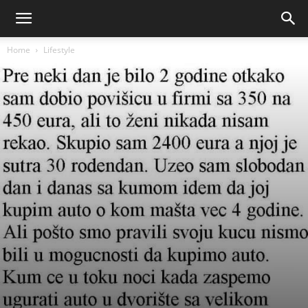
Home
Lifestyle