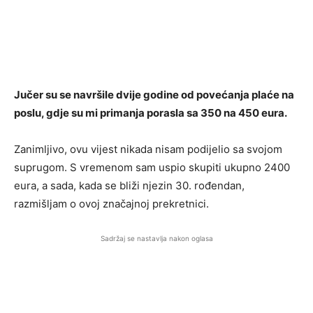
Jučer su se navršile dvije godine od povećanja plaće na
poslu, gdje su mi primanja porasla sa 350 na 450 eura.
Zanimljivo, ovu vijest nikada nisam podijelio sa svojom
suprugom. S vremenom sam uspio skupiti ukupno 2400
eura, a sada, kada se bliži njezin 30. rođendan,
razmišljam o ovoj značajnoj prekretnici.
Sadržaj se nastavlja nakon oglasa