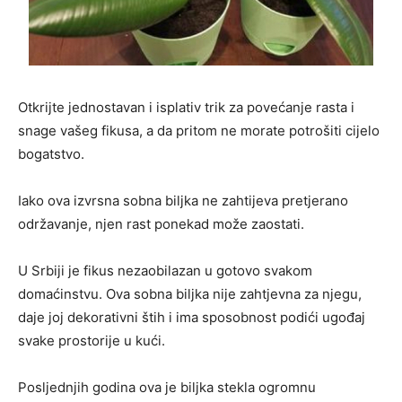
Otkrijte jednostavan i isplativ trik za povećanje rasta i
snage vašeg fikusa, a da pritom ne morate potrošiti cijelo
bogatstvo.
Iako ova izvrsna sobna biljka ne zahtijeva pretjerano
održavanje, njen rast ponekad može zaostati.
U Srbiji je fikus nezaobilazan u gotovo svakom
domaćinstvu. Ova sobna biljka nije zahtjevna za njegu,
daje joj dekorativni štih i ima sposobnost podići ugođaj
svake prostorije u kući.
Posljednjih godina ova je biljka stekla ogromnu