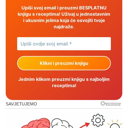
Upiši svoj email i preuzmi BESPLATNU
knjigu s receptima! Uživaj u jednostavnim
i ukusnim jelima koja će osvojiti tvoje
najdraže.
Jednim klikom preuzmi knjigu s najboljim
receptima!