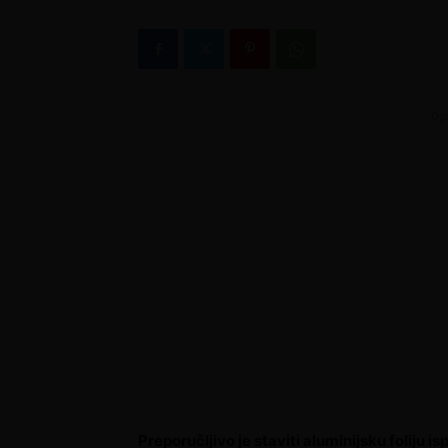
Ogl
Preporučljivo je staviti aluminijsku foliju 