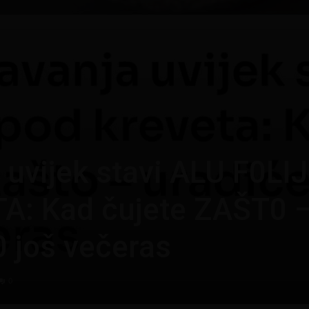
 uvijek stavi ALU F0LI
A: Kad čujete ZAŠT0 
0 još večeras
0