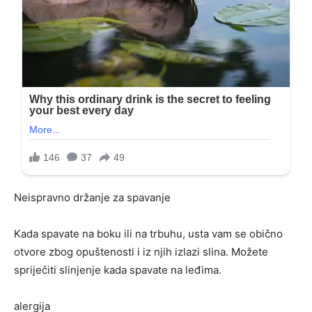
Neispravno držanje za spavanje
Kada spavate na boku ili na trbuhu, usta vam se obično
otvore zbog opuštenosti i iz njih izlazi slina. Možete
spriječiti slinjenje kada spavate na leđima.
alergija