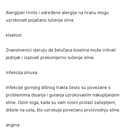
Alergijski rinitis i određene alergije na hranu mogu
uzrokovati pojačano lučenje sline
kiselost
Znanstvenici vjeruju da želučana kiselina može iritirati
jednjak i izazvati prekomjerno lučenje sline.
infekcija sinusa
Infekcije gornjeg dišnog trakta često su povezane s
problemima disanja i gutanja uzrokovanim nakupljanjem
sline. Osim toga, kada su vam nosni prolazi začepljeni,
dišete na usta, što uzrokuje povećanu proizvodnju sline.
angina