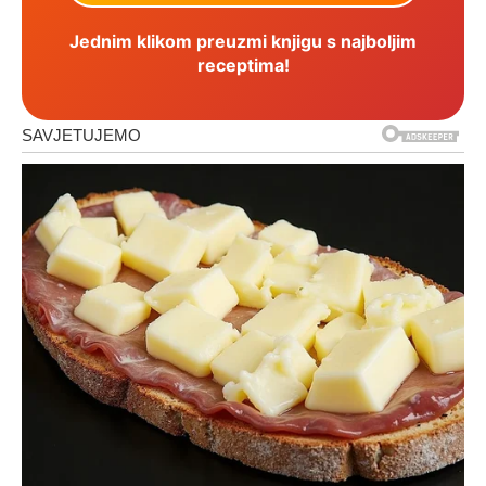
Jednim klikom preuzmi knjigu s najboljim
receptima!