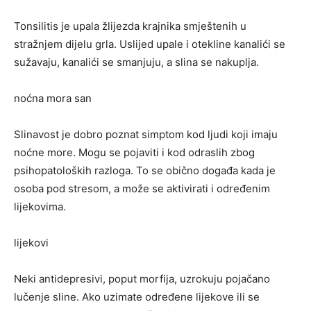
Tonsilitis je upala žlijezda krajnika smještenih u
stražnjem dijelu grla. Uslijed upale i otekline kanalići se
sužavaju, kanalići se smanjuju, a slina se nakuplja.
noćna mora san
Slinavost je dobro poznat simptom kod ljudi koji imaju
noćne more. Mogu se pojaviti i kod odraslih zbog
psihopatoloških razloga. To se obično događa kada je
osoba pod stresom, a može se aktivirati i određenim
lijekovima.
lijekovi
Neki antidepresivi, poput morfija, uzrokuju pojačano
lučenje sline. Ako uzimate određene lijekove ili se