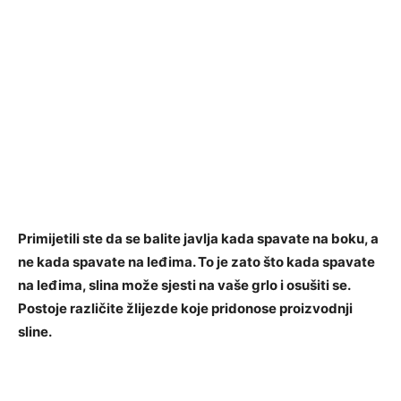
Primijetili ste da se balite javlja kada spavate na boku, a
ne kada spavate na leđima. To je zato što kada spavate
na leđima, slina može sjesti na vaše grlo i osušiti se.
Postoje različite žlijezde koje pridonose proizvodnji
sline.