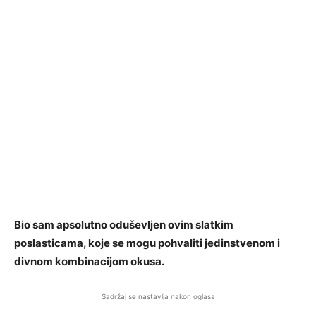
Bio sam apsolutno oduševljen ovim slatkim
poslasticama, koje se mogu pohvaliti jedinstvenom i
divnom kombinacijom okusa.
Sadržaj se nastavlja nakon oglasa