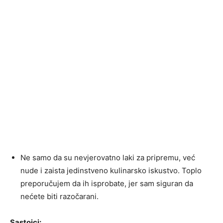
Ne samo da su nevjerovatno laki za pripremu, već
nude i zaista jedinstveno kulinarsko iskustvo. Toplo
preporučujem da ih isprobate, jer sam siguran da
nećete biti razočarani.
Sastojci: