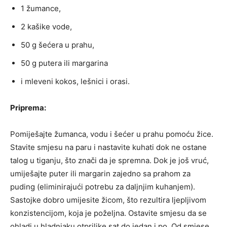
1 žumance,
2 kašike vode,
50 g šećera u prahu,
50 g putera ili margarina
i mleveni kokos, lešnici i orasi.
Priprema:
Pomiješajte žumanca, vodu i šećer u prahu pomoću žice.
Stavite smjesu na paru i nastavite kuhati dok ne ostane
talog u tiganju, što znači da je spremna. Dok je još vruć,
umiješajte puter ili margarin zajedno sa prahom za
puding (eliminirajući potrebu za daljnjim kuhanjem).
Sastojke dobro umijesite žicom, što rezultira ljepljivom
konzistencijom, koja je poželjna. Ostavite smjesu da se
ohladi u hladnjaku otprilike sat do jedan i po. Od smjese