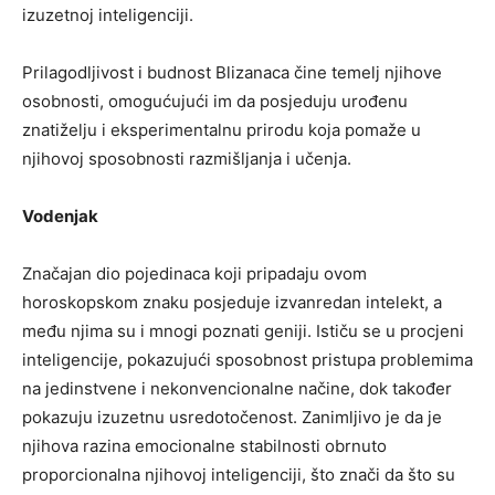
izuzetnoj inteligenciji.
Prilagodljivost i budnost Blizanaca čine temelj njihove
osobnosti, omogućujući im da posjeduju urođenu
znatiželju i eksperimentalnu prirodu koja pomaže u
njihovoj sposobnosti razmišljanja i učenja.
Vodenjak
Značajan dio pojedinaca koji pripadaju ovom
horoskopskom znaku posjeduje izvanredan intelekt, a
među njima su i mnogi poznati geniji. Ističu se u procjeni
inteligencije, pokazujući sposobnost pristupa problemima
na jedinstvene i nekonvencionalne načine, dok također
pokazuju izuzetnu usredotočenost. Zanimljivo je da je
njihova razina emocionalne stabilnosti obrnuto
proporcionalna njihovoj inteligenciji, što znači da što su