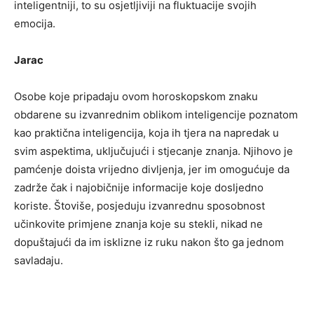
inteligentniji, to su osjetljiviji na fluktuacije svojih
emocija.
Jarac
Osobe koje pripadaju ovom horoskopskom znaku
obdarene su izvanrednim oblikom inteligencije poznatom
kao praktična inteligencija, koja ih tjera na napredak u
svim aspektima, uključujući i stjecanje znanja. Njihovo je
pamćenje doista vrijedno divljenja, jer im omogućuje da
zadrže čak i najobičnije informacije koje dosljedno
koriste. Štoviše, posjeduju izvanrednu sposobnost
učinkovite primjene znanja koje su stekli, nikad ne
dopuštajući da im isklizne iz ruku nakon što ga jednom
savladaju.