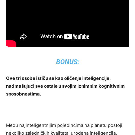
BONUS:
Ove tri osobe ističu se kao oličenje inteligencije,
nadmašujući sve ostale u svojim iznimnim kognitivnim
sposobnostima.
Među najinteligentnijim pojedincima na planetu postoji
nekoliko zajedničkih kvaliteta: urođena inteligencija,