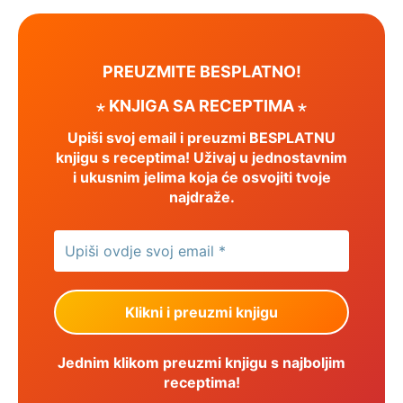
PREUZMITE BESPLATNO!
⋆ KNJIGA SA RECEPTIMA ⋆
Upiši svoj email i preuzmi BESPLATNU
knjigu s receptima! Uživaj u jednostavnim
i ukusnim jelima koja će osvojiti tvoje
najdraže.
Jednim klikom preuzmi knjigu s najboljim
receptima!