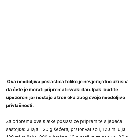
Ova neodoljiva poslastica toliko je nevjerojatno ukusna
da ćete je morati pripremati svaki dan. Ipak, budite
upozoreni jer nestaje u tren oka zbog svoje neodoljive
privlačnosti.
Za pripremu ove slatke poslastice pripremite sljedeće
sastojke: 3 jaja, 120 g šećera, prstohvat soli, 120 ml ulja,