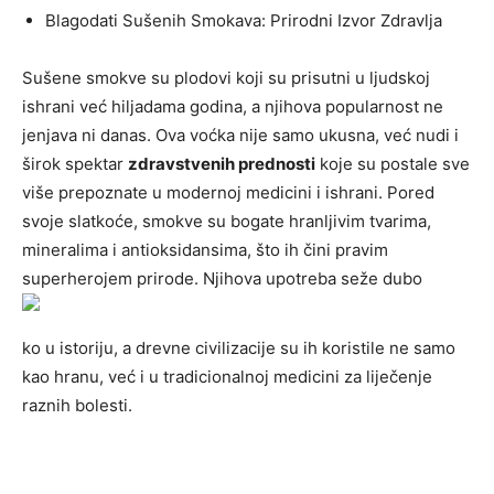
Blagodati Sušenih Smokava: Prirodni Izvor Zdravlja
Sušene smokve su plodovi koji su prisutni u ljudskoj
ishrani već hiljadama godina, a njihova popularnost ne
jenjava ni danas. Ova voćka nije samo ukusna, već nudi i
širok spektar
zdravstvenih prednosti
koje su postale sve
više prepoznate u modernoj medicini i ishrani. Pored
svoje slatkoće, smokve su bogate hranljivim tvarima,
mineralima i antioksidansima, što ih čini pravim
superherojem prirode. Njihova upotreba seže dubo
ko u istoriju, a drevne civilizacije su ih koristile ne samo
kao hranu, već i u tradicionalnoj medicini za liječenje
raznih bolesti.