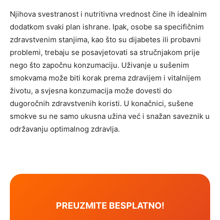
Njihova svestranost i nutritivna vrednost čine ih idealnim
dodatkom svaki plan ishrane. Ipak, osobe sa specifičnim
zdravstvenim stanjima, kao što su dijabetes ili probavni
problemi, trebaju se posavjetovati sa stručnjakom prije
nego što započnu konzumaciju. Uživanje u sušenim
smokvama može biti korak prema zdravijem i vitalnijem
životu, a svjesna konzumacija može dovesti do
dugoročnih zdravstvenih koristi. U konačnici, sušene
smokve su ne samo ukusna užina već i snažan saveznik u
održavanju optimalnog zdravlja.
PREUZMITE BESPLATNO!