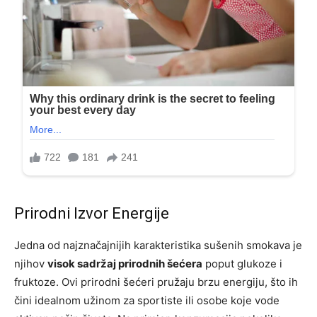
Prirodni Izvor Energije
Jedna od najznačajnijih karakteristika sušenih smokava je
njihov
visok sadržaj prirodnih šećera
poput glukoze i
fruktoze. Ovi prirodni šećeri pružaju brzu energiju, što ih
čini idealnom užinom za sportiste ili osobe koje vode