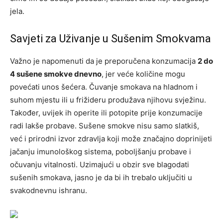
jela.
Savjeti za Uživanje u Sušenim Smokvama
Važno je napomenuti da je preporučena konzumacija
2 do
4 sušene smokve dnevno
, jer veće količine mogu
povećati unos šećera. Čuvanje smokava na hladnom i
suhom mjestu ili u frižideru produžava njihovu svježinu.
Također, uvijek ih operite ili potopite prije konzumacije
radi lakše probave. Sušene smokve nisu samo slatkiš,
već i prirodni izvor zdravlja koji može značajno doprinijeti
jačanju imunološkog sistema, poboljšanju probave i
očuvanju vitalnosti. Uzimajući u obzir sve blagodati
sušenih smokava, jasno je da bi ih trebalo uključiti u
svakodnevnu ishranu.