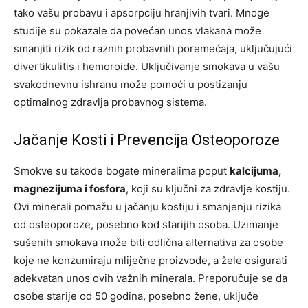
tako vašu probavu i apsorpciju hranjivih tvari. Mnoge
studije su pokazale da povećan unos vlakana može
smanjiti rizik od raznih probavnih poremećaja, uključujući
divertikulitis i hemoroide. Uključivanje smokava u vašu
svakodnevnu ishranu može pomoći u postizanju
optimalnog zdravlja probavnog sistema.
Jačanje Kosti i Prevencija Osteoporoze
Smokve su takođe bogate mineralima poput
kalcijuma,
magnezijuma i fosfora
, koji su ključni za zdravlje kostiju.
Ovi minerali pomažu u jačanju kostiju i smanjenju rizika
od osteoporoze, posebno kod starijih osoba. Uzimanje
sušenih smokava može biti odlična alternativa za osobe
koje ne konzumiraju mliječne proizvode, a žele osigurati
adekvatan unos ovih važnih minerala. Preporučuje se da
osobe starije od 50 godina, posebno žene, uključe