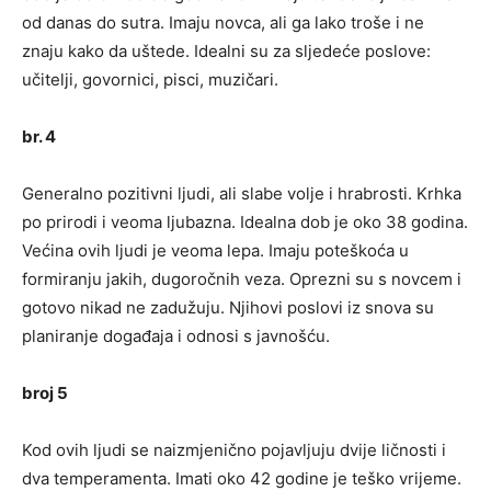
od danas do sutra. Imaju novca, ali ga lako troše i ne
znaju kako da uštede. Idealni su za sljedeće poslove:
učitelji, govornici, pisci, muzičari.
br. 4
Generalno pozitivni ljudi, ali slabe volje i hrabrosti. Krhka
po prirodi i veoma ljubazna. Idealna dob je oko 38 godina.
Većina ovih ljudi je veoma lepa. Imaju poteškoća u
formiranju jakih, dugoročnih veza. Oprezni su s novcem i
gotovo nikad ne zadužuju. Njihovi poslovi iz snova su
planiranje događaja i odnosi s javnošću.
broj 5
Kod ovih ljudi se naizmjenično pojavljuju dvije ličnosti i
dva temperamenta. Imati oko 42 godine je teško vrijeme.