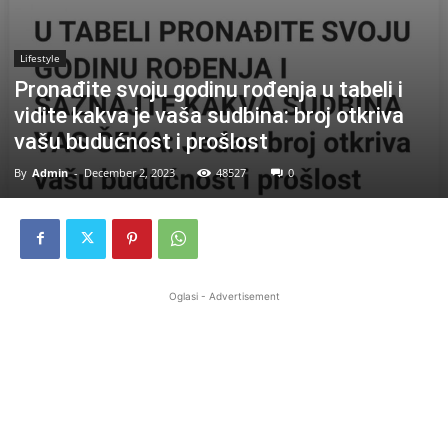
Lifestyle
Pronađite svoju godinu rođenja u tabeli i
vidite kakva je vaša sudbina: broj otkriva
vašu budućnost i prošlost
By
Admin
-
December 2, 2023
48527
0
Oglasi - Advertisement