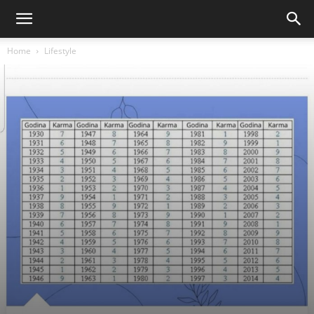
Home
Lifestyle