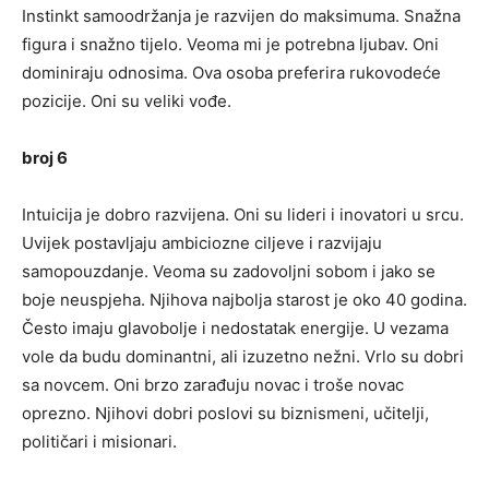
Instinkt samoodržanja je razvijen do maksimuma. Snažna
figura i snažno tijelo. Veoma mi je potrebna ljubav. Oni
dominiraju odnosima. Ova osoba preferira rukovodeće
pozicije. Oni su veliki vođe.
broj 6
Intuicija je dobro razvijena. Oni su lideri i inovatori u srcu.
Uvijek postavljaju ambiciozne ciljeve i razvijaju
samopouzdanje. Veoma su zadovoljni sobom i jako se
boje neuspjeha. Njihova najbolja starost je oko 40 godina.
Često imaju glavobolje i nedostatak energije. U vezama
vole da budu dominantni, ali izuzetno nežni. Vrlo su dobri
sa novcem. Oni brzo zarađuju novac i troše novac
oprezno. Njihovi dobri poslovi su biznismeni, učitelji,
političari i misionari.