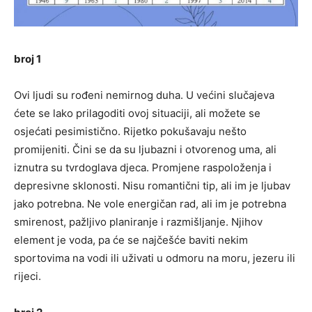
broj 1
Ovi ljudi su rođeni nemirnog duha. U većini slučajeva
ćete se lako prilagoditi ovoj situaciji, ali možete se
osjećati pesimistično. Rijetko pokušavaju nešto
promijeniti. Čini se da su ljubazni i otvorenog uma, ali
iznutra su tvrdoglava djeca. Promjene raspoloženja i
depresivne sklonosti. Nisu romantični tip, ali im je ljubav
jako potrebna. Ne vole energičan rad, ali im je potrebna
smirenost, pažljivo planiranje i razmišljanje. Njihov
element je voda, pa će se najčešće baviti nekim
sportovima na vodi ili uživati ​​u odmoru na moru, jezeru ili
rijeci.