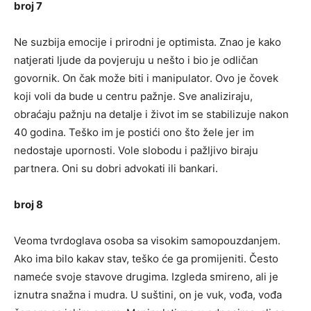
broj 7
Ne suzbija emocije i prirodni je optimista. Znao je kako
natjerati ljude da povjeruju u nešto i bio je odličan
govornik. On čak može biti i manipulator. Ovo je čovek
koji voli da bude u centru pažnje. Sve analiziraju,
obraćaju pažnju na detalje i život im se stabilizuje nakon
40 godina. Teško im je postići ono što žele jer im
nedostaje upornosti. Vole slobodu i pažljivo biraju
partnera. Oni su dobri advokati ili bankari.
broj 8
Veoma tvrdoglava osoba sa visokim samopouzdanjem.
Ako ima bilo kakav stav, teško će ga promijeniti. Često
nameće svoje stavove drugima. Izgleda smireno, ali je
iznutra snažna i mudra. U suštini, on je vuk, vođa, vođa