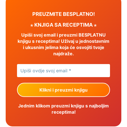
PREUZMITE BESPLATNO!
⋆ KNJIGA SA RECEPTIMA ⋆
Upiši svoj email i preuzmi BESPLATNU
knjigu s receptima! Uživaj u jednostavnim
i ukusnim jelima koja će osvojiti tvoje
najdraže.
Jednim klikom preuzmi knjigu s najboljim
receptima!