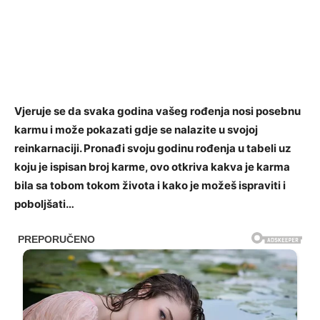
Vjeruje se da svaka godina vašeg rođenja nosi posebnu
karmu i može pokazati gdje se nalazite u svojoj
reinkarnaciji. Pronađi svoju godinu rođenja u tabeli uz
koju je ispisan broj karme, ovo otkriva kakva je karma
bila sa tobom tokom života i kako je možeš ispraviti i
poboljšati…