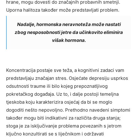
hrane, mogu dovesti do značajnih probavnih smetnji.
Uporna halitoza također može predstavljati problem.
Nadalje, hormonska neravnoteža može nastati
zbog nesposobnosti jetre da učinkovito eliminira
višak hormona.
Koncentracija postaje sve teža, a kognitivni zadaci vam
predstavljaju značajan stres. Osjećate depresiju usprkos
odsutnosti traume ili bilo kojeg prepoznatljivog
pokretačkog događaja. Uz to, i dalje postoji temeljna
tjeskoba koju karakterizira osjećaj da bi se moglo
dogoditi nešto nepovoljno. Prethodno navedeni simptomi
također mogu biti indikativni za različita druga stanja;
stoga je za isključivanje problema povezanih s jetrom
ključno konzultirati se s liječnikom i održavati