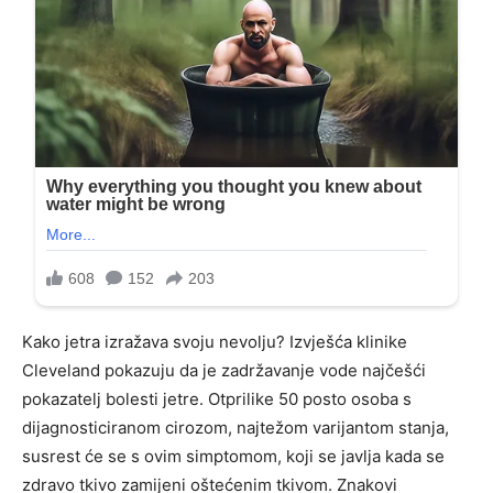
Kako jetra izražava svoju nevolju? Izvješća klinike
Cleveland pokazuju da je zadržavanje vode najčešći
pokazatelj bolesti jetre. Otprilike 50 posto osoba s
dijagnosticiranom cirozom, najtežom varijantom stanja,
susrest će se s ovim simptomom, koji se javlja kada se
zdravo tkivo zamijeni oštećenim tkivom. Znakovi