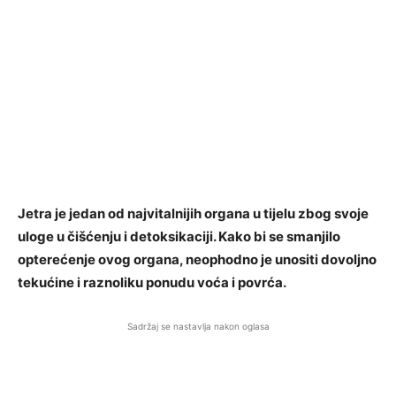
Jetra je jedan od najvitalnijih organa u tijelu zbog svoje
uloge u čišćenju i detoksikaciji. Kako bi se smanjilo
opterećenje ovog organa, neophodno je unositi dovoljno
tekućine i raznoliku ponudu voća i povrća.
Sadržaj se nastavlja nakon oglasa