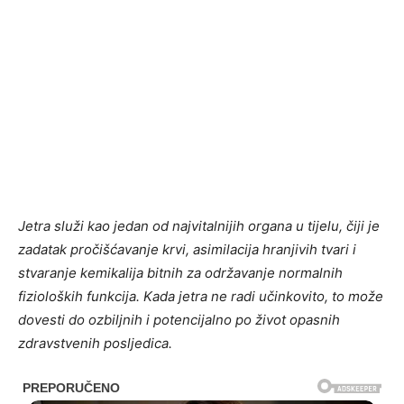
Jetra služi kao jedan od najvitalnijih organa u tijelu, čiji je
zadatak pročišćavanje krvi, asimilacija hranjivih tvari i
stvaranje kemikalija bitnih za održavanje normalnih
fizioloških funkcija. Kada jetra ne radi učinkovito, to može
dovesti do ozbiljnih i potencijalno po život opasnih
zdravstvenih posljedica.