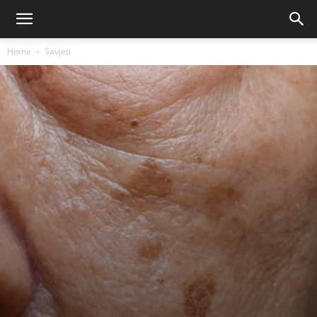
Home
Savjeti