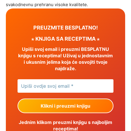
svakodnevnu prehranu visoke kvalitete.
PREUZMITE BESPLATNO!
⋆ KNJIGA SA RECEPTIMA ⋆
Upiši svoj email i preuzmi BESPLATNU
knjigu s receptima! Uživaj u jednostavnim
i ukusnim jelima koja će osvojiti tvoje
najdraže.
Jednim klikom preuzmi knjigu s najboljim
receptima!