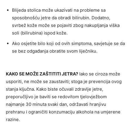
Blijeda stolica može ukazivati ​​na probleme sa
sposobnošću jetre da obradi bilirubin. Dodatno,
svrbež kože može se pojaviti zbog nakupljanja viška
soli (bilirubina) ispod kože.
Ako osjetite bilo koji od ovih simptoma, savjetuje se da
se bez odgađanja obratite svom liječniku.
KAKO SE MOŽE ZAŠTITITI JETRA?
Iako se ciroza može
usporiti, ne može se zaustaviti; stoga je prevencija ovog
stanja ključna. Kako biste očuvali zdravlje jetre,
preporučljivo je baviti se redovitom tjelovježbom
najmanje 30 minuta svaki dan, održavati hranjivu
prehranu i ograničiti konzumaciju alkohola na umjerene
razine.