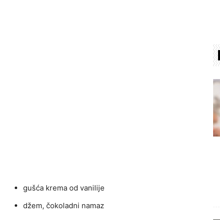
gušća krema od vanilije
džem, čokoladni namaz