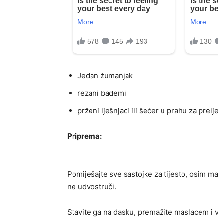
Jedan žumanjak
rezani bademi,
prženi lješnjaci ili šećer u prahu za prelj
Priprema:
Pomiješajte sve sastojke za tijesto, osim ma
ne udvostruči.
Stavite ga na dasku, premažite maslacem i v