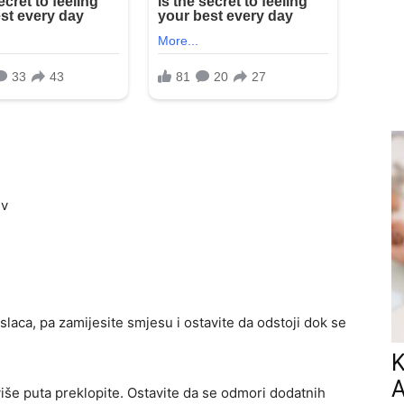
ev
slaca, pa zamijesite smjesu i ostavite da odstoji dok se
K
A
iše puta preklopite. Ostavite da se odmori dodatnih