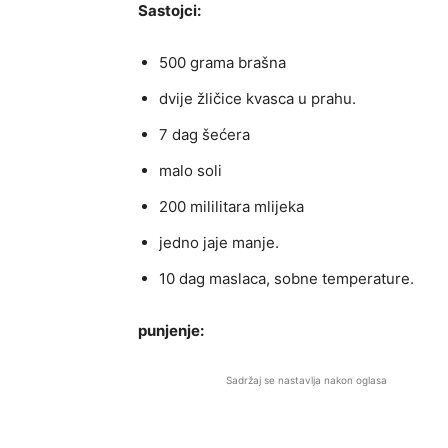
Sastojci:
500 grama brašna
dvije žličice kvasca u prahu.
7 dag šećera
malo soli
200 mililitara mlijeka
jedno jaje manje.
10 dag maslaca, sobne temperature.
punjenje:
Sadržaj se nastavlja nakon oglasa