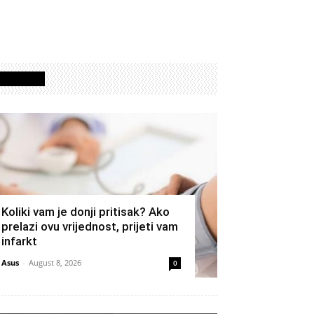
Izdvojeno
Koliki vam je donji pritisak? Ako
prelazi ovu vrijednost, prijeti vam
infarkt
Asus
-
August 8, 2026
0