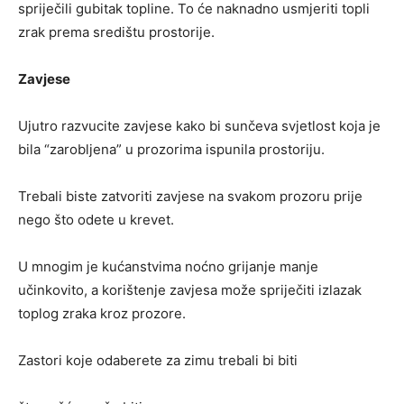
spriječili gubitak topline. To će naknadno usmjeriti topli
zrak prema središtu prostorije.
Zavjese
Ujutro razvucite zavjese kako bi sunčeva svjetlost koja je
bila “zarobljena” u prozorima ispunila prostoriju.
Trebali biste zatvoriti zavjese na svakom prozoru prije
nego što odete u krevet.
U mnogim je kućanstvima noćno grijanje manje
učinkovito, a korištenje zavjesa može spriječiti izlazak
toplog zraka kroz prozore.
Zastori koje odaberete za zimu trebali bi biti