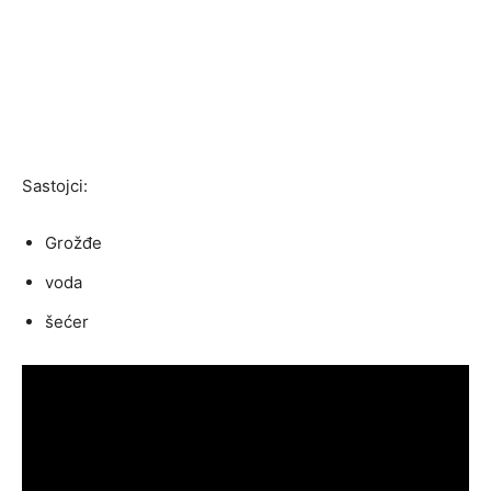
Sastojci:
Grožđe
voda
šećer