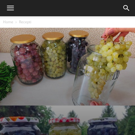
Home
Recepti