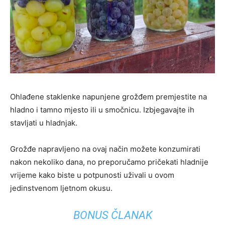
Ohlađene staklenke napunjene grožđem premjestite na
hladno i tamno mjesto ili u smočnicu. Izbjegavajte ih
stavljati u hladnjak.
Grožđe napravljeno na ovaj način možete konzumirati
nakon nekoliko dana, no preporučamo pričekati hladnije
vrijeme kako biste u potpunosti uživali u ovom
jedinstvenom ljetnom okusu.
BONUS ČLANAK