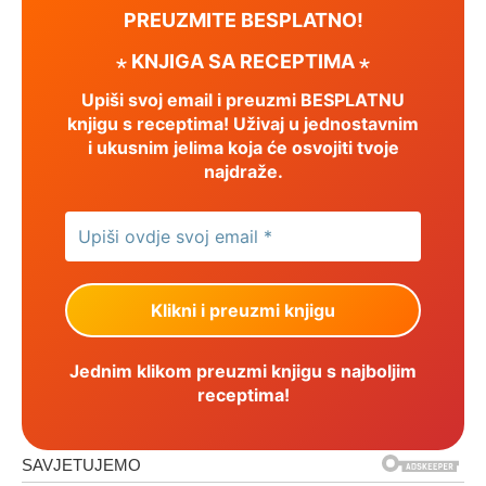
PREUZMITE BESPLATNO!
⋆ KNJIGA SA RECEPTIMA ⋆
Upiši svoj email i preuzmi BESPLATNU
knjigu s receptima! Uživaj u jednostavnim
i ukusnim jelima koja će osvojiti tvoje
najdraže.
Jednim klikom preuzmi knjigu s najboljim
receptima!