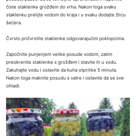
čiste staklenke grožđem do vrha. Nakon toga svaku
staklenku prelijte vodom do kraja i u svaku dodajte žlicu
šećera.
Čvrsto pričvrstite staklenke odgovarajućim poklopcima.
Započnite punjenjem velike posude vodom, zatim
preokrenite staklenke s grožđem i stavite ih u vodu.
Zakuhajte vodu i ostavite da kuha otprilike 5 minuta.
Nakon toga maknite posudu s vatre i ostavite da se sve
ohladi.