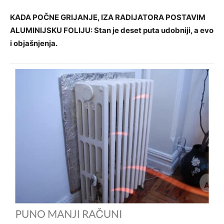
KADA POČNE GRIJANJE, IZA RADIJATORA POSTAVIM
ALUMINIJSKU FOLIJU: Stan je deset puta udobniji, a evo
i objašnjenja.