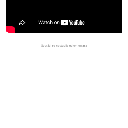
Sadržaj se nastavlja nakon oglasa