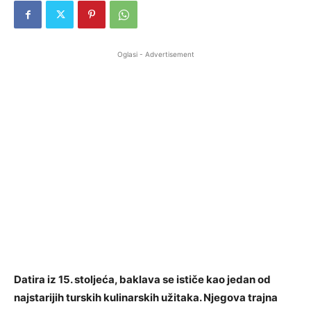
Oglasi - Advertisement
Datira iz 15. stoljeća, baklava se ističe kao jedan od
najstarijih turskih kulinarskih užitaka. Njegova trajna