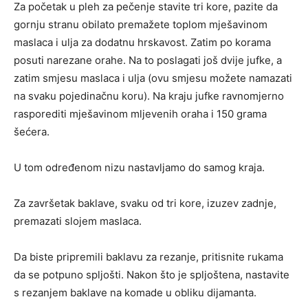
Za početak u pleh za pečenje stavite tri kore, pazite da
gornju stranu obilato premažete toplom mješavinom
maslaca i ulja za dodatnu hrskavost. Zatim po korama
posuti narezane orahe. Na to poslagati još dvije jufke, a
zatim smjesu maslaca i ulja (ovu smjesu možete namazati
na svaku pojedinačnu koru). Na kraju jufke ravnomjerno
rasporediti mješavinom mljevenih oraha i 150 grama
šećera.
U tom određenom nizu nastavljamo do samog kraja.
Za završetak baklave, svaku od tri kore, izuzev zadnje,
premazati slojem maslaca.
Da biste pripremili baklavu za rezanje, pritisnite rukama
da se potpuno spljošti. Nakon što je spljoštena, nastavite
s rezanjem baklave na komade u obliku dijamanta.