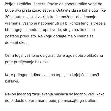
željenu količinu šećera. Pazite da dodate toliko vode da
bude dva prsta iznad šećera. Ostavite da se kuha otprilike
20 minuta na jakoj vatri, iako će možda trebati manje
vremena. Važno je napomenuti da bi konzistencija trebala
biti negdje između sirupa i vode, stoga pazite da ne
postane pregusto. Na kraju dodajte malo limuna za
dodatni okus.
Osim toga, važno je osigurati da je agda dobro ohlađena
prije prelijevanja baklave.
Kore prilagoditi dimenzijama tepsije u kojoj će se peći
baklava.
Nakon laganog zagrijavanja maslaca na laganoj vatri kako
ne bi došlo do promjene boje, pomiješajte ga s uljem.