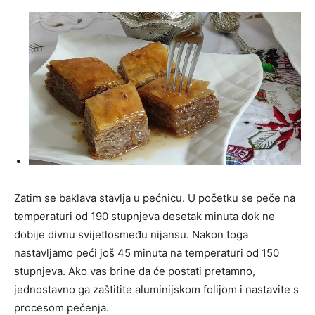
Zatim se baklava stavlja u pećnicu. U početku se peče na
temperaturi od 190 stupnjeva desetak minuta dok ne
dobije divnu svijetlosmeđu nijansu. Nakon toga
nastavljamo peći još 45 minuta na temperaturi od 150
stupnjeva. Ako vas brine da će postati pretamno,
jednostavno ga zaštitite aluminijskom folijom i nastavite s
procesom pečenja.