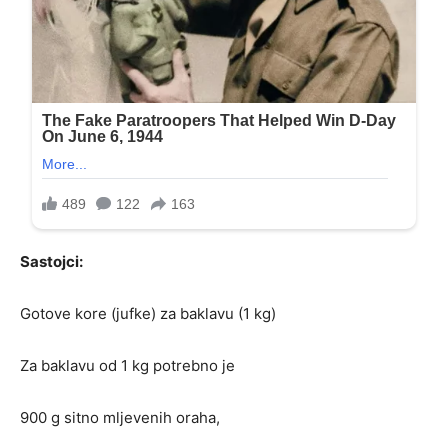
Sastojci:
Gotove kore (jufke) za baklavu (1 kg)
Za baklavu od 1 kg potrebno je
900 g sitno mljevenih oraha,