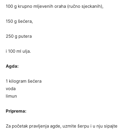
100 g krupno mljevenih oraha (ručno sjeckanih),
150 g šećera,
250 g putera
i 100 ml ulja.
Agda:
1 kilogram šećera
voda
limun
Priprema:
Za početak pravljenja agde, uzmite šerpu i u nju sipajte