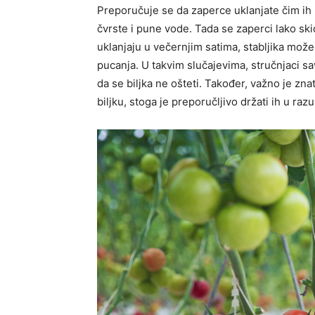
Preporučuje se da zaperce uklanjate čim ih pr
čvrste i pune vode. Tada se zaperci lako ski
uklanjaju u večernjim satima, stabljika može 
pucanja.
U takvim slučajevima, stručnjaci sa
da se biljka ne ošteti. Također, važno je zn
biljku, stoga je preporučljivo držati ih u r