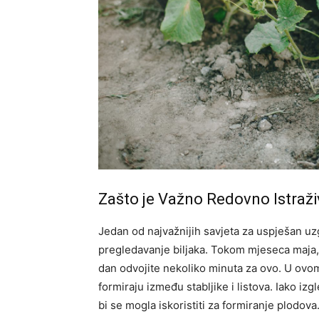
Zašto je Važno Redovno Istraži
Jedan od najvažnijih savjeta za uspješan uz
pregledavanje biljaka. Tokom mjeseca maja,
dan odvojite nekoliko minuta za ovo. U ovom 
formiraju između stabljike i listova. Iako iz
bi se mogla iskoristiti za formiranje plodo