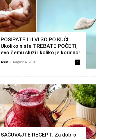
POSIPATE LI I VI SO PO KUĆI:
Ukoliko niste TREBATE POČETI,
evo čemu služi i koliko je korisno!
Asus
-
August 4, 2026
0
SAČUVAJTE RECEPT: Za dobro