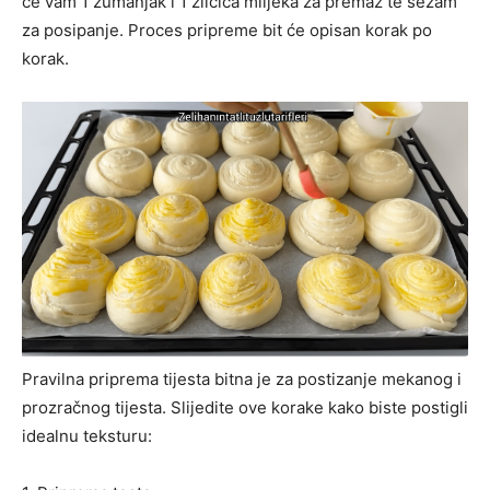
će vam 1 žumanjak i 1 žličica mlijeka za premaz te sezam
za posipanje. Proces pripreme bit će opisan korak po
korak.
Pravilna priprema tijesta bitna je za postizanje mekanog i
prozračnog tijesta. Slijedite ove korake kako biste postigli
idealnu teksturu: