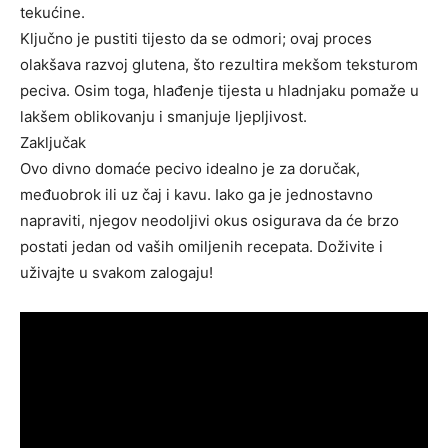
tekućine.
Ključno je pustiti tijesto da se odmori; ovaj proces
olakšava razvoj glutena, što rezultira mekšom teksturom
peciva. Osim toga, hlađenje tijesta u hladnjaku pomaže u
lakšem oblikovanju i smanjuje ljepljivost.
Zaključak
Ovo divno domaće pecivo idealno je za doručak,
međuobrok ili uz čaj i kavu. Iako ga je jednostavno
napraviti, njegov neodoljivi okus osigurava da će brzo
postati jedan od vaših omiljenih recepata. Doživite i
uživajte u svakom zalogaju!