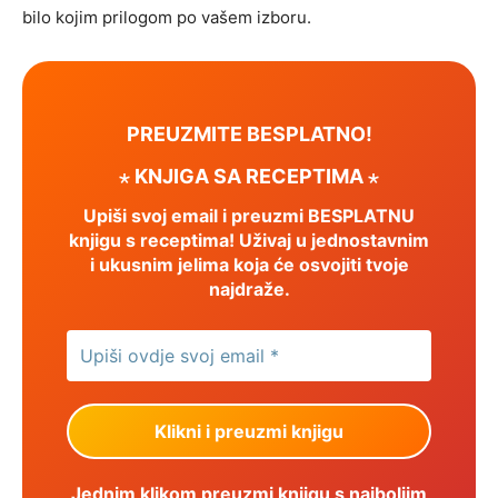
bilo kojim prilogom po vašem izboru.
PREUZMITE BESPLATNO!
⋆ KNJIGA SA RECEPTIMA ⋆
Upiši svoj email i preuzmi BESPLATNU
knjigu s receptima! Uživaj u jednostavnim
i ukusnim jelima koja će osvojiti tvoje
najdraže.
Jednim klikom preuzmi knjigu s najboljim