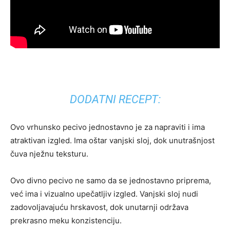
DODATNI RECEPT:
Ovo vrhunsko pecivo jednostavno je za napraviti i ima
atraktivan izgled. Ima oštar vanjski sloj, dok unutrašnjost
čuva nježnu teksturu.
Ovo divno pecivo ne samo da se jednostavno priprema,
već ima i vizualno upečatljiv izgled. Vanjski sloj nudi
zadovoljavajuću hrskavost, dok unutarnji održava
prekrasno meku konzistenciju.