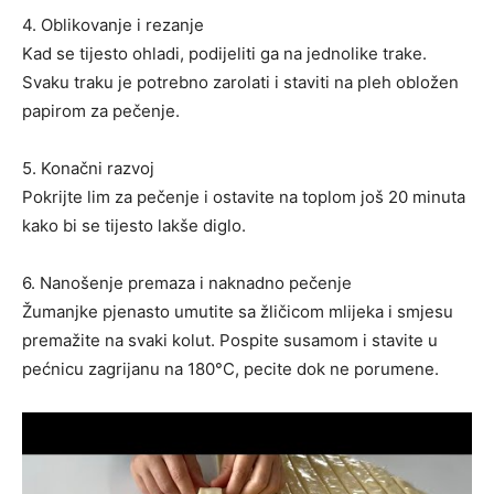
4. Oblikovanje i rezanje
Kad se tijesto ohladi, podijeliti ga na jednolike trake.
Svaku traku je potrebno zarolati i staviti na pleh obložen
papirom za pečenje.
5. Konačni razvoj
Pokrijte lim za pečenje i ostavite na toplom još 20 minuta
kako bi se tijesto lakše diglo.
6. Nanošenje premaza i naknadno pečenje
Žumanjke pjenasto umutite sa žličicom mlijeka i smjesu
premažite na svaki kolut. Pospite susamom i stavite u
pećnicu zagrijanu na 180°C, pecite dok ne porumene.