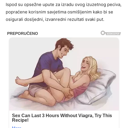
Ispod su opsežne upute za izradu ovog izuzetnog peciva,
popraćene korisnim savjetima osmišljenim kako bi se
osigurali dosljedni, izvanredni rezultati svaki put.