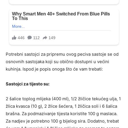
Potrebni sastojci za pripremu ovog peciva sastoje se od
osnovnih sastojaka koji su obično dostupni u većini
kuhinja. Ispod je popis onoga što će vam trebati:
Sastojci za tijesto su:
2 šalice toplog mlijeka (400 ml), 1/2 žličice tekućeg ulja, 1
žlica kvasca (10 g), 2 žlice šećera, 1 žličica soli i 6 šalica
brašna. Za podmazivanje tijesta koristite 100 g maslaca.
Za nadjev je potrebno 100 g bijelog sira. Dodatno, trebat