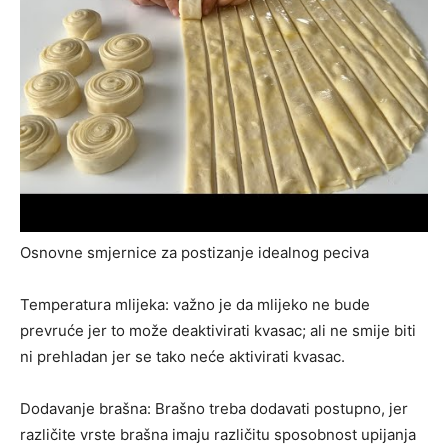
Osnovne smjernice za postizanje idealnog peciva
Temperatura mlijeka: važno je da mlijeko ne bude
prevruće jer to može deaktivirati kvasac; ali ne smije biti
ni prehladan jer se tako neće aktivirati kvasac.
Dodavanje brašna: Brašno treba dodavati postupno, jer
različite vrste brašna imaju različitu sposobnost upijanja