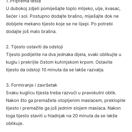
1. Priprema testa
U dubokoj zdjeli pomiješajte toplo mlijeko, ulje, kvasac,
šećer i sol. Postupno dodajte brašno, miješajte dok ne
dobijete mekano tijesto koje se ne lijepi. Po potrebi
dodajte još malo brašna.
2. Tijesto ostaviti da odstoji
Tijesto podijelite na dva jednaka dijela, svaki oblikujte u
kuglu i prekrijte čistom kuhinjskom krpom. Ostavite
tijesto da odstoji 10 minuta da se lakše razvalja.
3. Formiranje i završetak
Svaku kuglicu tijesta treba razvući u pravokutni oblik.
Nakon što ga premažete otopljenim maslacem, preklopite
tijesto i premažite ga još jednim slojem maslaca. Nakon
toga tijesto staviti u hladnjak na 20 minuta da se lakše
oblikuje.