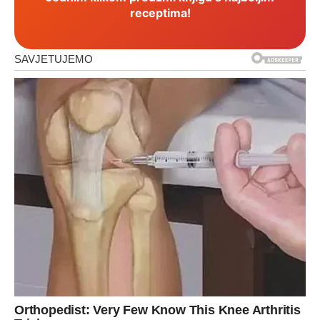
receptima!