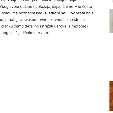
bog svoje dužine i položaja, išijadični nerv je često
rati bolovima poznatim kao
išijadični bol
. Ova vrsta bola
obe, ometajući svakodnevne aktivnosti kao što su
 članku ćemo detaljno istražiti uzroke, simptome i
anog sa išijadičnim nervom.