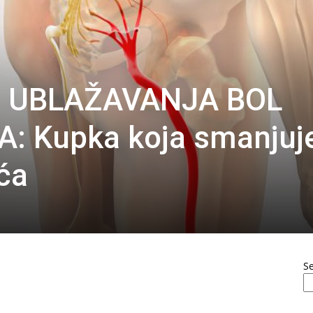
 UBLAŽAVANJA BOL
A: Kupka koja smanjuj
ća
S