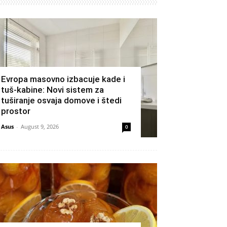
Evropa masovno izbacuje kade i
tuš-kabine: Novi sistem za
tuširanje osvaja domove i štedi
prostor
Asus
-
August 9, 2026
0