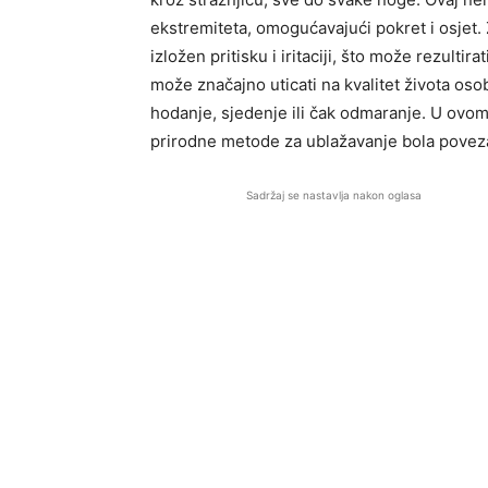
ekstremiteta, omogućavajući pokret i osjet. Z
izložen pritisku i iritaciji, što može rezulti
može značajno uticati na kvalitet života os
hodanje, sjedenje ili čak odmaranje. U ovom
prirodne metode za ublažavanje bola povez
Sadržaj se nastavlja nakon oglasa