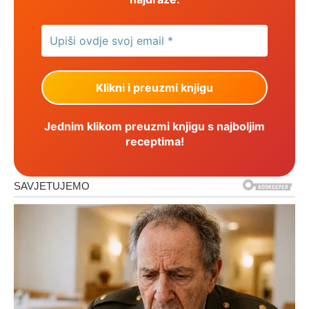
Jednim klikom preuzmi knjigu s najboljim
receptima!