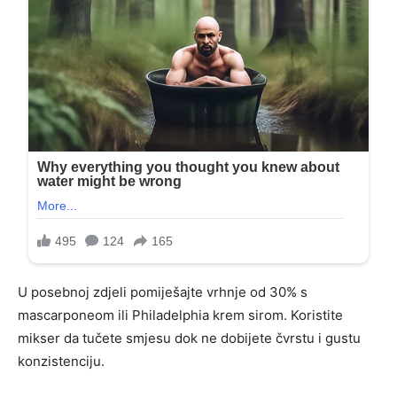
U posebnoj zdjeli pomiješajte vrhnje od 30% s
mascarponeom ili Philadelphia krem ​​sirom. Koristite
mikser da tučete smjesu dok ne dobijete čvrstu i gustu
konzistenciju.