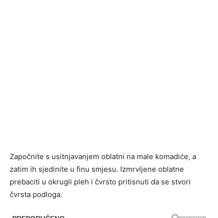
Započnite s usitnjavanjem oblatni na male komadiće, a
zatim ih sjedinite u finu smjesu. Izmrvljene oblatne
prebaciti u okrugli pleh i čvrsto pritisnuti da se stvori
čvrsta podloga.