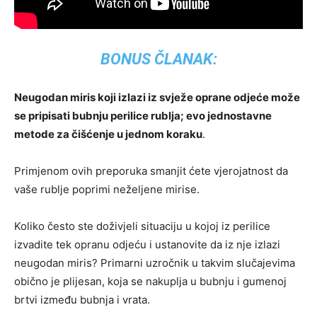
BONUS ČLANAK:
Neugodan miris koji izlazi iz svježe oprane odjeće može
se pripisati bubnju perilice rublja; evo jednostavne
metode za čišćenje u jednom koraku
.
Primjenom ovih preporuka smanjit ćete vjerojatnost da
vaše rublje poprimi neželjene mirise.
Koliko često ste doživjeli situaciju u kojoj iz perilice
izvadite tek opranu odjeću i ustanovite da iz nje izlazi
neugodan miris? Primarni uzročnik u takvim slučajevima
obično je plijesan, koja se nakuplja u bubnju i gumenoj
brtvi između bubnja i vrata.