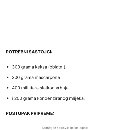
POTREBNI SASTOJCI:
300 grama keksa (oblatni),
200 grama mascarpone
400 mililitara slatkog vrhnja
i 200 grama kondenziranog mlijeka.
POSTUPAK PRIPREME:
Sadržaj se nastavlja nakon oglasa