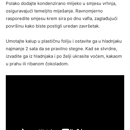
Polako dodajte kondenzirano mlijeko u smjesu vrhnja,
osiguravajući temeljito miješanje. Ravnomjerno
rasporedite smjesu krem ​​sira po dnu vafla, zaglađujući
površinu kako biste postigli uredan završetak.
Umotajte kalup u plastičnu foliju i ostavite ga u hladnjaku
najmanje 2 sata da se pravilno stegne. Kad se stvrdne,
izvadite ga iz hladnjaka i po želji ukrasite voćem, kakaom
u prahu ili ribanom čokoladom.