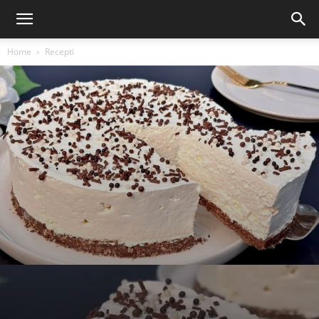
Home
Recepti