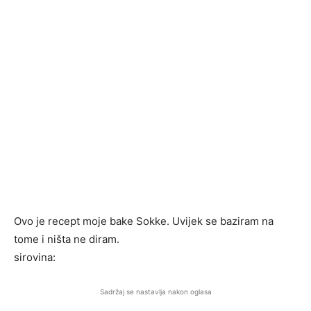
Ovo je recept moje bake Sokke. Uvijek se baziram na
tome i ništa ne diram.
sirovina:
Sadržaj se nastavlja nakon oglasa