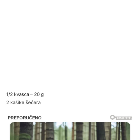
1/2 kvasca – 20 g
2 kašike šećera