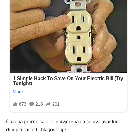
Čuvena proročica bila je uvjerena da će ova avantura
donijeti radost i blagostanje.