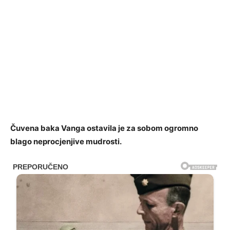
Čuvena baka Vanga ostavila je za sobom ogromno
blago neprocjenjive mudrosti.