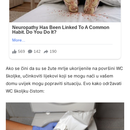
Ako se čini da su se žute mrlje ukorijenile na površini WC
školjke, učinkoviti lijekovi koji se mogu naći u vašem
domu uvijek mogu popraviti situaciju. Evo kako održavati
WC školjku čistom: