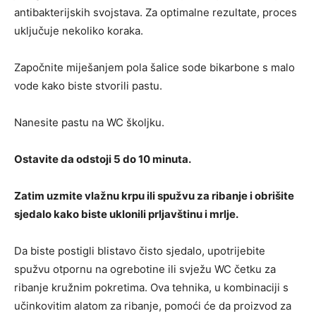
antibakterijskih svojstava. Za optimalne rezultate, proces
uključuje nekoliko koraka.
Započnite miješanjem pola šalice sode bikarbone s malo
vode kako biste stvorili pastu.
Nanesite pastu na WC školjku.
Ostavite da odstoji 5 do 10 minuta.
Zatim uzmite vlažnu krpu ili spužvu za ribanje i obrišite
sjedalo kako biste uklonili prljavštinu i mrlje.
Da biste postigli blistavo čisto sjedalo, upotrijebite
spužvu otpornu na ogrebotine ili svježu WC četku za
ribanje kružnim pokretima. Ova tehnika, u kombinaciji s
učinkovitim alatom za ribanje, pomoći će da proizvod za