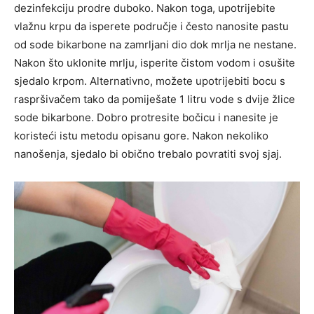
dezinfekciju prodre duboko. Nakon toga, upotrijebite
vlažnu krpu da isperete područje i često nanosite pastu
od sode bikarbone na zamrljani dio dok mrlja ne nestane.
Nakon što uklonite mrlju, isperite čistom vodom i osušite
sjedalo krpom. Alternativno, možete upotrijebiti bocu s
raspršivačem tako da pomiješate 1 litru vode s dvije žlice
sode bikarbone. Dobro protresite bočicu i nanesite je
koristeći istu metodu opisanu gore. Nakon nekoliko
nanošenja, sjedalo bi obično trebalo povratiti svoj sjaj.