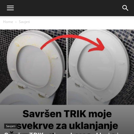
Home
Savjeti
Savjeti