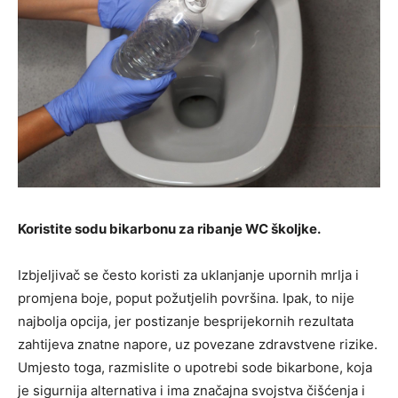
Koristite sodu bikarbonu za ribanje WC školjke.
Izbjeljivač se često koristi za uklanjanje upornih mrlja i
promjena boje, poput požutjelih površina. Ipak, to nije
najbolja opcija, jer postizanje besprijekornih rezultata
zahtijeva znatne napore, uz povezane zdravstvene rizike.
Umjesto toga, razmislite o upotrebi sode bikarbone, koja
je sigurnija alternativa i ima značajna svojstva čišćenja i