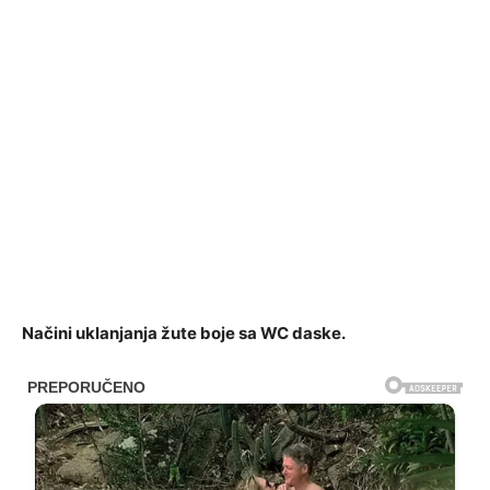
Načini uklanjanja žute boje sa WC daske.