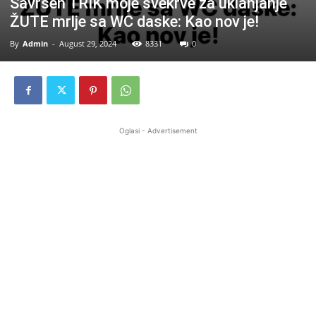
Savršen TRIK moje svekrve za uklanjanje
ŽUTE mrlje sa WC daske: Kao nov je!
By
Admin
-
August 29, 2024
8331
0
Oglasi - Advertisement