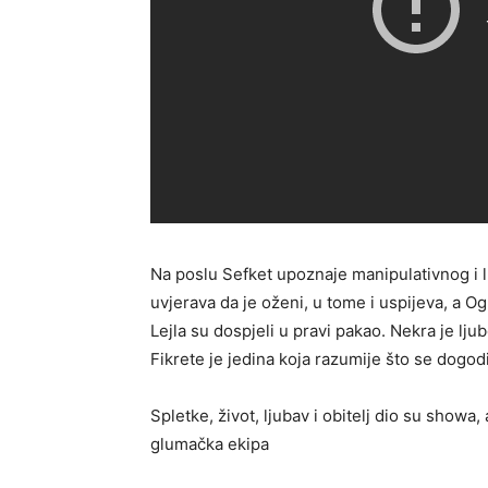
Na poslu Sefket upoznaje manipulativnog i
uvjerava da je oženi, u tome i uspijeva, a O
Lejla su dospjeli u pravi pakao. Nekra je ljub
Fikrete je jedina koja razumije što se dogodil
Spletke, život, ljubav i obitelj dio su showa
glumačka ekipa