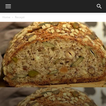
Home
Recepti