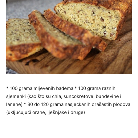
* 100 grama mljevenih badema * 100 grama raznih
sjemenki (kao što su chia, suncokretove, bundevine i
lanene) * 80 do 120 grama nasjeckanih orašastih plodova
(uključujući orahe, lješnjake i druge)