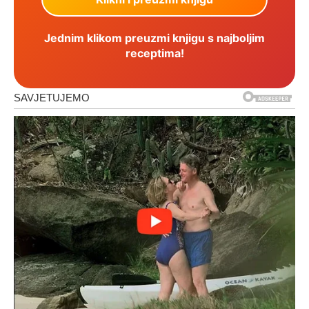
Jednim klikom preuzmi knjigu s najboljim
receptima!