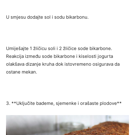
U smjesu dodajte sol i sodu bikarbonu.
Umiješajte 1 žličicu soli i 2 žličice sode bikarbone.
Reakcija između sode bikarbone i kiselosti jogurta
olakšava dizanje kruha dok istovremeno osigurava da
ostane mekan.
3. **Uključite bademe, sjemenke i orašaste plodove**