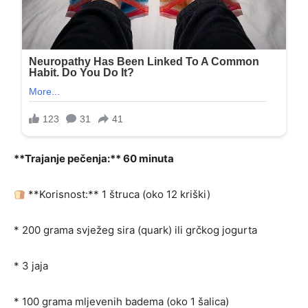
**Trajanje pečenja:** 60 minuta
**Korisnost:** 1 štruca (oko 12 kriški)
* 200 grama svježeg sira (quark) ili grčkog jogurta
* 3 jaja
* 100 grama mljevenih badema (oko 1 šalica)