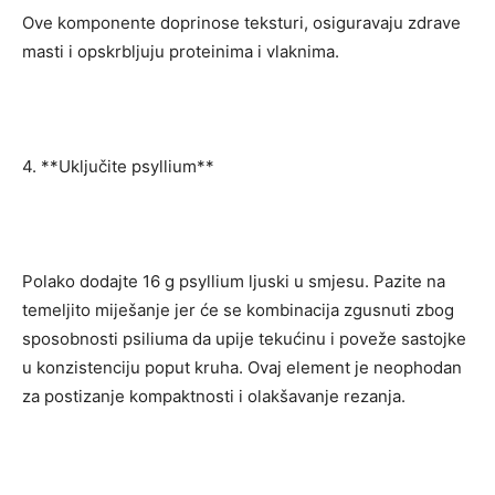
Ove komponente doprinose teksturi, osiguravaju zdrave
masti i opskrbljuju proteinima i vlaknima.
4. **Uključite psyllium**
Polako dodajte 16 g psyllium ljuski u smjesu. Pazite na
temeljito miješanje jer će se kombinacija zgusnuti zbog
sposobnosti psiliuma da upije tekućinu i poveže sastojke
u konzistenciju poput kruha. Ovaj element je neophodan
za postizanje kompaktnosti i olakšavanje rezanja.