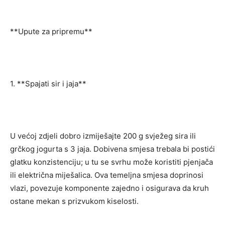
**Upute za pripremu**
1. **Spajati sir i jaja**
U većoj zdjeli dobro izmiješajte 200 g svježeg sira ili
grčkog jogurta s 3 jaja. Dobivena smjesa trebala bi postići
glatku konzistenciju; u tu se svrhu može koristiti pjenjača
ili električna miješalica. Ova temeljna smjesa doprinosi
vlazi, povezuje komponente zajedno i osigurava da kruh
ostane mekan s prizvukom kiselosti.