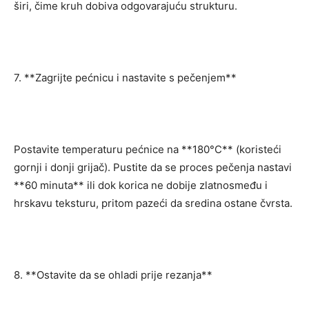
širi, čime kruh dobiva odgovarajuću strukturu.
7. **Zagrijte pećnicu i nastavite s pečenjem**
Postavite temperaturu pećnice na **180°C** (koristeći
gornji i donji grijač). Pustite da se proces pečenja nastavi
**60 minuta** ili dok korica ne dobije zlatnosmeđu i
hrskavu teksturu, pritom pazeći da sredina ostane čvrsta.
8. **Ostavite da se ohladi prije rezanja**