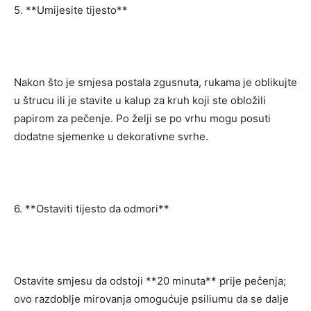
5. **Umijesite tijesto**
Nakon što je smjesa postala zgusnuta, rukama je oblikujte
u štrucu ili je stavite u kalup za kruh koji ste obložili
papirom za pečenje. Po želji se po vrhu mogu posuti
dodatne sjemenke u dekorativne svrhe.
6. **Ostaviti tijesto da odmori**
Ostavite smjesu da odstoji **20 minuta** prije pečenja;
ovo razdoblje mirovanja omogućuje psiliumu da se dalje