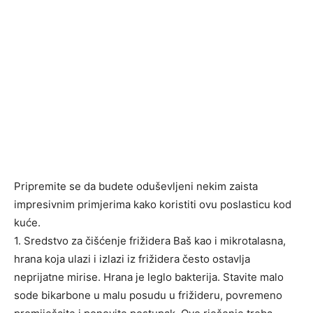
Pripremite se da budete oduševljeni nekim zaista
impresivnim primjerima kako koristiti ovu poslasticu kod
kuće.
1. Sredstvo za čišćenje frižidera Baš kao i mikrotalasna,
hrana koja ulazi i izlazi iz frižidera često ostavlja
neprijatne mirise. Hrana je leglo bakterija. Stavite malo
sode bikarbone u malu posudu u frižideru, povremeno