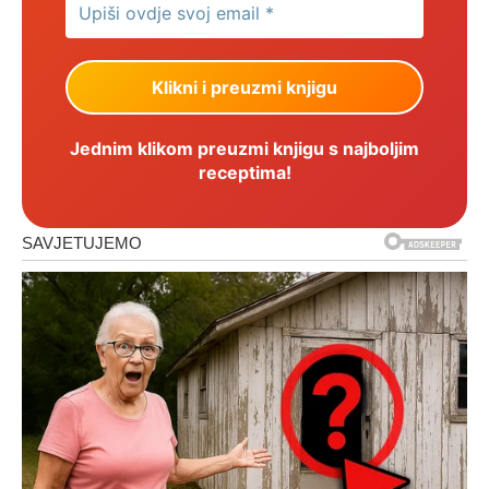
Jednim klikom preuzmi knjigu s najboljim
receptima!