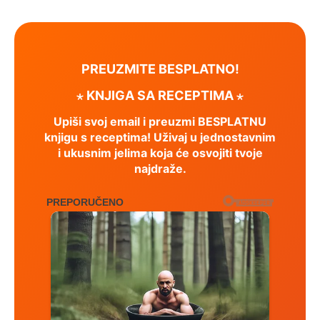
PREUZMITE BESPLATNO!
⋆ KNJIGA SA RECEPTIMA ⋆
Upiši svoj email i preuzmi BESPLATNU
knjigu s receptima! Uživaj u jednostavnim
i ukusnim jelima koja će osvojiti tvoje
najdraže.