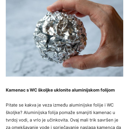
Kamenac s WC školjke uklonite aluminijskom folijom
Pitate se kakva je veza između aluminijske folije i WC
školjke? Aluminijska folija pomaže smanjiti kamenac u
tvrdoj vodi, a vrlo je učinkovita. Ovaj mali trik savršen je
za omekšavanje vode i sprječavanje naslaga kamenca da