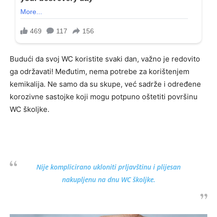
Budući da svoj WC koristite svaki dan, važno je redovito
ga održavati! Međutim, nema potrebe za korištenjem
kemikalija. Ne samo da su skupe, već sadrže i određene
korozivne sastojke koji mogu potpuno oštetiti površinu
WC školjke.
Nije komplicirano ukloniti prljavštinu i plijesan
nakupljenu na dnu WC školjke.