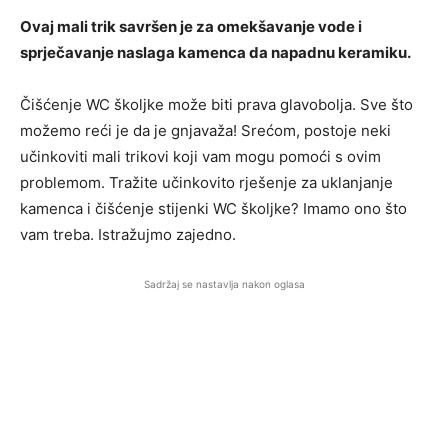
Ovaj mali trik savršen je za omekšavanje vode i
sprječavanje naslaga kamenca da napadnu keramiku.
Čišćenje WC školjke može biti prava glavobolja. Sve što
možemo reći je da je gnjavaža! Srećom, postoje neki
učinkoviti mali trikovi koji vam mogu pomoći s ovim
problemom. Tražite učinkovito rješenje za uklanjanje
kamenca i čišćenje stijenki WC školjke? Imamo ono što
vam treba. Istražujmo zajedno.
Sadržaj se nastavlja nakon oglasa