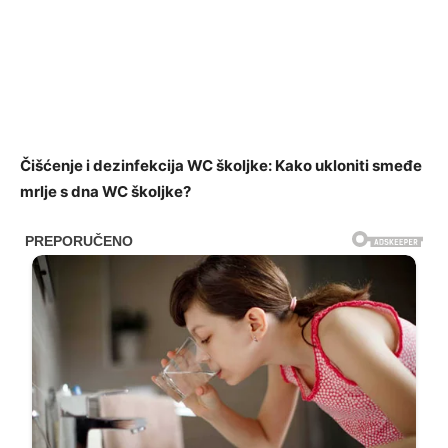
Čišćenje i dezinfekcija WC školjke: Kako ukloniti smeđe
mrlje s dna WC školjke?