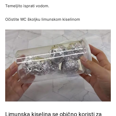
Temeljito isprati vodom.
Očistite WC školjku limunskom kiselinom
Limunska kiselina se obično koristi za