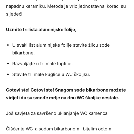
napadnu keramiku. Metoda je vrlo jednostavna, koraci su
sljedeći:
Uzmite tri lista aluminijske folije;
U svaki list aluminijske folije stavite žlicu sode
bikarbone.
Razvaljajte u tri male loptice.
Stavite tri male kuglice u WC školjku.
Gotovi ste! Gotovi ste! Snagom sode bikarbone možete
vidjeti da su smeđe mrlje na dnu WC školjke nestale.
Još savjeta za savršeno uklanjanje WC kamenca
Čišćenje WC-a sodom bikarbonom i bijelim octom