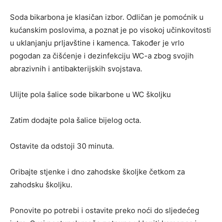
Soda bikarbona je klasičan izbor. Odličan je pomoćnik u
kućanskim poslovima, a poznat je po visokoj učinkovitosti
u uklanjanju prljavštine i kamenca. Također je vrlo
pogodan za čišćenje i dezinfekciju WC-a zbog svojih
abrazivnih i antibakterijskih svojstava.
Ulijte pola šalice sode bikarbone u WC školjku
Zatim dodajte pola šalice bijelog octa.
Ostavite da odstoji 30 minuta.
Oribajte stjenke i dno zahodske školjke četkom za
zahodsku školjku.
Ponovite po potrebi i ostavite preko noći do sljedećeg