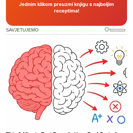
Jednim klikom preuzmi knjigu s najboljim
receptima!