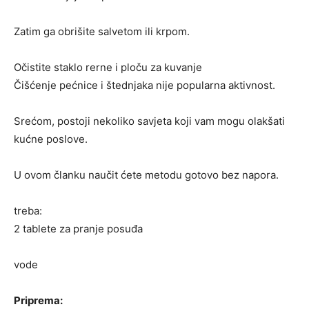
Zatim ga obrišite salvetom ili krpom.
Očistite staklo rerne i ploču za kuvanje
Čišćenje pećnice i štednjaka nije popularna aktivnost.
Srećom, postoji nekoliko savjeta koji vam mogu olakšati
kućne poslove.
U ovom članku naučit ćete metodu gotovo bez napora.
treba:
2 tablete za pranje posuđa
vode
Priprema: