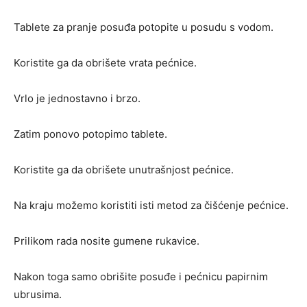
Tablete za pranje posuđa potopite u posudu s vodom.
Koristite ga da obrišete vrata pećnice.
Vrlo je jednostavno i brzo.
Zatim ponovo potopimo tablete.
Koristite ga da obrišete unutrašnjost pećnice.
Na kraju možemo koristiti isti metod za čišćenje pećnice.
Prilikom rada nosite gumene rukavice.
Nakon toga samo obrišite posuđe i pećnicu papirnim
ubrusima.