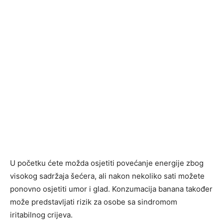
U početku ćete možda osjetiti povećanje energije zbog
visokog sadržaja šećera, ali nakon nekoliko sati možete
ponovno osjetiti umor i glad. Konzumacija banana također
može predstavljati rizik za osobe sa sindromom
iritabilnog crijeva.