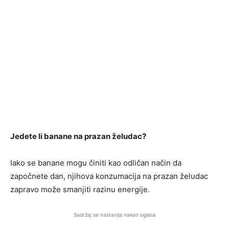
Jedete li banane na prazan želudac?
Iako se banane mogu činiti kao odličan način da
započnete dan, njihova konzumacija na prazan želudac
zapravo može smanjiti razinu energije.
Sadržaj se nastavlja nakon oglasa