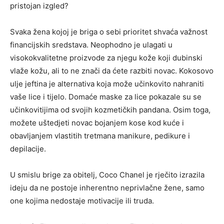
pristojan izgled?
Svaka žena kojoj je briga o sebi prioritet shvaća važnost
financijskih sredstava. Neophodno je ulagati u
visokokvalitetne proizvode za njegu kože koji dubinski
vlaže kožu, ali to ne znači da ćete razbiti novac. Kokosovo
ulje jeftina je alternativa koja može učinkovito nahraniti
vaše lice i tijelo. Domaće maske za lice pokazale su se
učinkovitijima od svojih kozmetičkih pandana. Osim toga,
možete uštedjeti novac bojanjem kose kod kuće i
obavljanjem vlastitih tretmana manikure, pedikure i
depilacije.
U smislu brige za obitelj, Coco Chanel je rječito izrazila
ideju da ne postoje inherentno neprivlačne žene, samo
one kojima nedostaje motivacije ili truda.