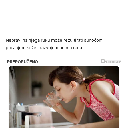
Nepravilna njega ruku može rezultirati suhoćom,
pucanjem kože i razvojem bolnih rana.