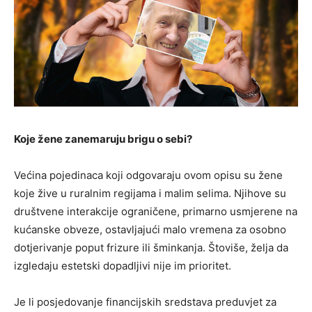
Koje žene zanemaruju brigu o sebi?
Većina pojedinaca koji odgovaraju ovom opisu su žene
koje žive u ruralnim regijama i malim selima. Njihove su
društvene interakcije ograničene, primarno usmjerene na
kućanske obveze, ostavljajući malo vremena za osobno
dotjerivanje poput frizure ili šminkanja. Štoviše, želja da
izgledaju estetski dopadljivi nije im prioritet.
Je li posjedovanje financijskih sredstava preduvjet za