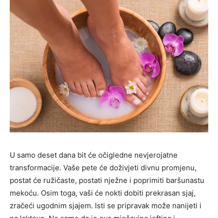
U samo deset dana bit će očigledne nevjerojatne
transformacije. Vaše pete će doživjeti divnu promjenu,
postat će ružičaste, postati nježne i poprimiti baršunastu
mekoću. Osim toga, vaši će nokti dobiti prekrasan sjaj,
zračeći ugodnim sjajem. Isti se pripravak može nanijeti i