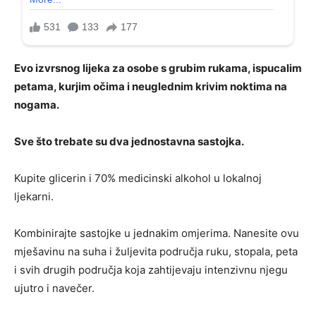
Evo izvrsnog lijeka za osobe s grubim rukama, ispucalim
petama, kurjim očima i neuglednim krivim noktima na
nogama.
Sve što trebate su dva jednostavna sastojka.
Kupite glicerin i 70% medicinski alkohol u lokalnoj
ljekarni.
Kombinirajte sastojke u jednakim omjerima. Nanesite ovu
mješavinu na suha i žuljevita područja ruku, stopala, peta
i svih drugih područja koja zahtijevaju intenzivnu njegu
ujutro i navečer.