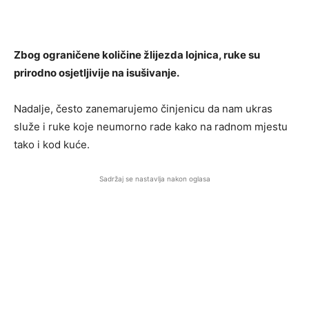
Zbog ograničene količine žlijezda lojnica, ruke su
prirodno osjetljivije na isušivanje.
Nadalje, često zanemarujemo činjenicu da nam ukras
služe i ruke koje neumorno rade kako na radnom mjestu
tako i kod kuće.
Sadržaj se nastavlja nakon oglasa