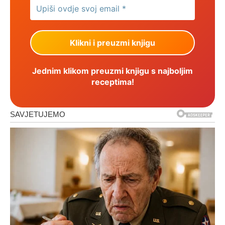
Jednim klikom preuzmi knjigu s najboljim
receptima!