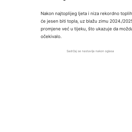
Nakon najtoplijeg ljeta i niza rekordno topl
će jesen biti topla, uz blažu zimu 2024./20
promjene već u tijeku, što ukazuje da možda
očekivalo.
Sadržaj se nastavlja nakon oglasa