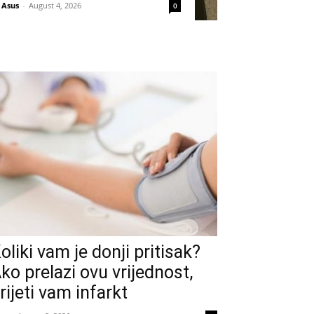
Asus
-
August 4, 2026
0
oliki vam je donji pritisak?
ko prelazi ovu vrijednost,
rijeti vam infarkt