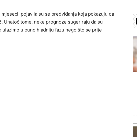
ih mjeseci, pojavila su se predviđanja koja pokazuju da
25. Unatoč tome, neke prognoze sugeriraju da su
 ulazimo u puno hladniju fazu nego što se prije