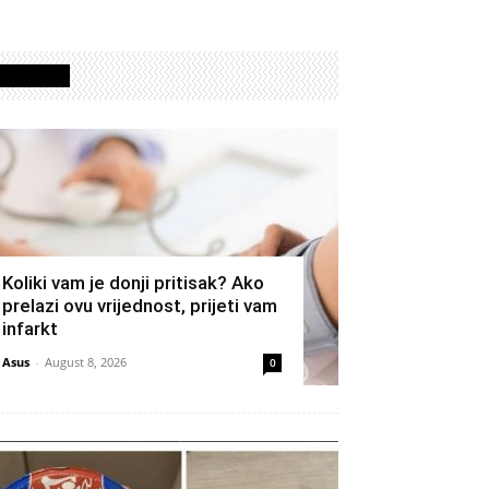
Izdvojeno
Koliki vam je donji pritisak? Ako
prelazi ovu vrijednost, prijeti vam
infarkt
Asus
-
August 8, 2026
0