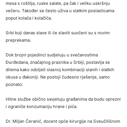
mesa s roštilja, ruske salate, pa čak i veliku uskršnju
večeru. Također se često uživa u slatkim poslasticama
poput kolača i kolačića.
Srbi koji danas slave ili će slaviti suočeni su s novim
preprekama.
Dok brojni pojedinci sudjeluju u svečanostima
Đurđedana, značajnog praznika u Srbiji, postavlja se
dilema kako odoljeti slasnoj kombinaciji slanih i slatkih
okusa u đakoniji. Ne postoji čudesno rješenje, samo
poznato:
Hitne službe obično savjetuju građanima da budu oprezni
i ograniče konzumaciju hrane i pića.
Dr. Miljan Ćeranić, docent opće kirurgije na Sveučilišnom