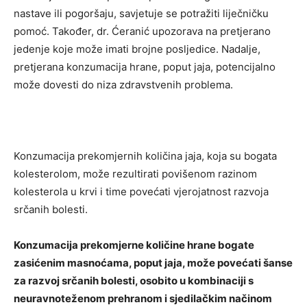
nastave ili pogoršaju, savjetuje se potražiti liječničku
pomoć. Također, dr. Ćeranić upozorava na pretjerano
jedenje koje može imati brojne posljedice. Nadalje,
pretjerana konzumacija hrane, poput jaja, potencijalno
može dovesti do niza zdravstvenih problema.
Konzumacija prekomjernih količina jaja, koja su bogata
kolesterolom, može rezultirati povišenom razinom
kolesterola u krvi i time povećati vjerojatnost razvoja
srčanih bolesti.
Konzumacija prekomjerne količine hrane bogate
zasićenim masnoćama, poput jaja, može povećati šanse
za razvoj srčanih bolesti, osobito u kombinaciji s
neuravnoteženom prehranom i sjedilačkim načinom