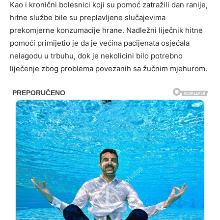
Kao i kronični bolesnici koji su pomoć zatražili dan ranije,
hitne službe bile su preplavljene slučajevima
prekomjerne konzumacije hrane. Nadležni liječnik hitne
pomoći primijetio je da je većina pacijenata osjećala
nelagodu u trbuhu, dok je nekolicini bilo potrebno
liječenje zbog problema povezanih sa žučnim mjehurom.