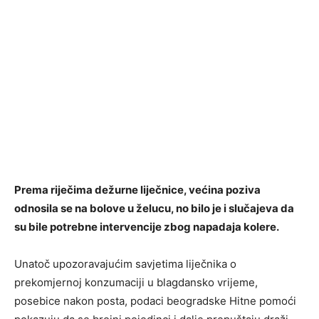
Prema riječima dežurne liječnice, većina poziva
odnosila se na bolove u želucu, no bilo je i slučajeva da
su bile potrebne intervencije zbog napadaja kolere.
Unatoč upozoravajućim savjetima liječnika o
prekomjernoj konzumaciji u blagdansko vrijeme,
posebice nakon posta, podaci beogradske Hitne pomoći