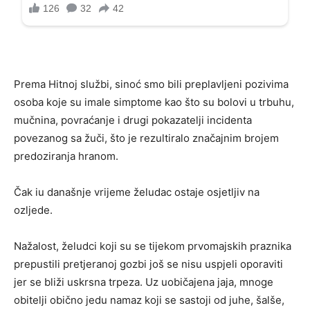
Prema Hitnoj službi, sinoć smo bili preplavljeni pozivima
osoba koje su imale simptome kao što su bolovi u trbuhu,
mučnina, povraćanje i drugi pokazatelji incidenta
povezanog sa žuči, što je rezultiralo značajnim brojem
predoziranja hranom.
Čak iu današnje vrijeme želudac ostaje osjetljiv na
ozljede.
Nažalost, želudci koji su se tijekom prvomajskih praznika
prepustili pretjeranoj gozbi još se nisu uspjeli oporaviti
jer se bliži uskrsna trpeza. Uz uobičajena jaja, mnoge
obitelji obično jedu namaz koji se sastoji od juhe, šalše,