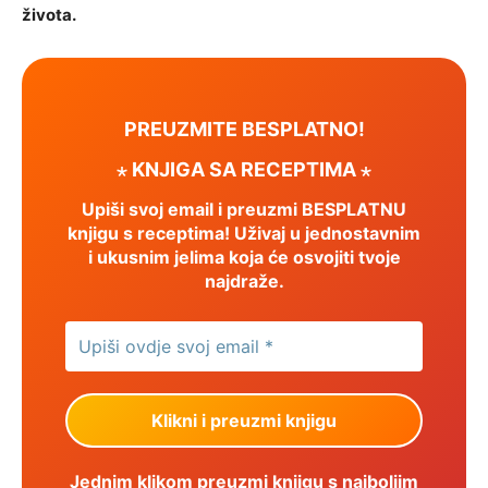
života.
PREUZMITE BESPLATNO!
⋆ KNJIGA SA RECEPTIMA ⋆
Upiši svoj email i preuzmi BESPLATNU
knjigu s receptima! Uživaj u jednostavnim
i ukusnim jelima koja će osvojiti tvoje
najdraže.
Jednim klikom preuzmi knjigu s najboljim