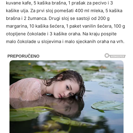
kuvane kafe, 5 kašika brašna, 1 prašak za pecivo i 3
kašike ulja. Za prvi sloj pomešati 400 ml mleka, 5 kašika
brašna i 2 žumanca. Drugi sloj se sastoji od 200 g
margarina, 10 kašika šećera, 1 paket vanilin šećera, 100 g
otopljene čokolade i 3 kašike oraha. Na kraju pospite
malo čokolade u slojevima i malo sjeckanih oraha na vrh.