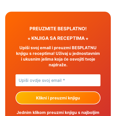
PREUZMITE BESPLATNO!
⋆ KNJIGA SA RECEPTIMA ⋆
Upiši svoj email i preuzmi BESPLATNU
knjigu s receptima! Uživaj u jednostavnim
i ukusnim jelima koja će osvojiti tvoje
najdraže.
Jednim klikom preuzmi knjigu s najboljim