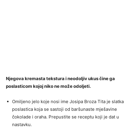
Njegova kremasta tekstura i neodoljiv ukus čine ga
poslasticom kojoj niko ne može odoljeti.
Omiljeno jelo koje nosi ime Josipa Broza Tita je slatka
poslastica koja se sastoji od baršunaste mješavine
čokolade i oraha. Prepustite se receptu koji je dat u
nastavku.