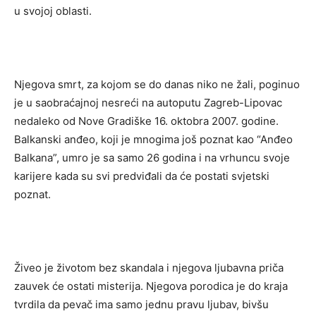
u svojoj oblasti.
Njegova smrt, za kojom se do danas niko ne žali, poginuo
je u saobraćajnoj nesreći na autoputu Zagreb-Lipovac
nedaleko od Nove Gradiške 16. oktobra 2007. godine.
Balkanski anđeo, koji je mnogima još poznat kao “Anđeo
Balkana”, umro je sa samo 26 godina i na vrhuncu svoje
karijere kada su svi predviđali da će postati svjetski
poznat.
Živeo je životom bez skandala i njegova ljubavna priča
zauvek će ostati misterija. Njegova porodica je do kraja
tvrdila da pevač ima samo jednu pravu ljubav, bivšu