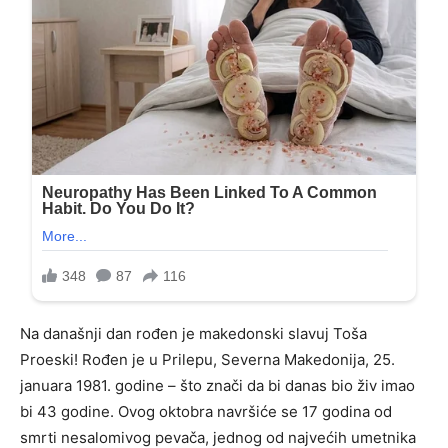
Na današnji dan rođen je makedonski slavuj Toša
Proeski! Rođen je u Prilepu, Severna Makedonija, 25.
januara 1981. godine – što znači da bi danas bio živ imao
bi 43 godine. Ovog oktobra navršiće se 17 godina od
smrti nesalomivog pevača, jednog od najvećih umetnika