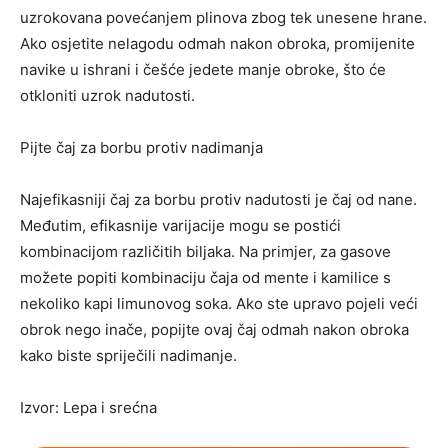
uzrokovana povećanjem plinova zbog tek unesene hrane.
Ako osjetite nelagodu odmah nakon obroka, promijenite
navike u ishrani i češće jedete manje obroke, što će
otkloniti uzrok nadutosti.
Pijte čaj za borbu protiv nadimanja
Najefikasniji čaj za borbu protiv nadutosti je čaj od nane.
Međutim, efikasnije varijacije mogu se postići
kombinacijom različitih biljaka. Na primjer, za gasove
možete popiti kombinaciju čaja od mente i kamilice s
nekoliko kapi limunovog soka. Ako ste upravo pojeli veći
obrok nego inače, popijte ovaj čaj odmah nakon obroka
kako biste spriječili nadimanje.
Izvor: Lepa i srećna