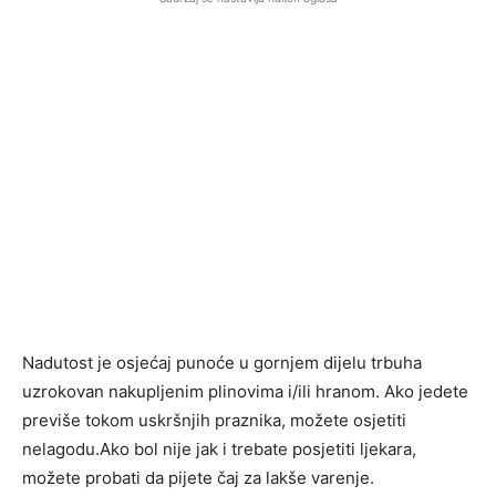
Nadutost je osjećaj punoće u gornjem dijelu trbuha
uzrokovan nakupljenim plinovima i/ili hranom. Ako jedete
previše tokom uskršnjih praznika, možete osjetiti
nelagodu.Ako bol nije jak i trebate posjetiti ljekara,
možete probati da pijete čaj za lakše varenje.