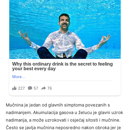
Mučnina je jedan od glavnih simptoma povezanih s
nadimanjem. Akumulacija gasova u želucu je glavni uzrok
nadimanja, a može uzrokovati i osjećaj sitosti i mučnine.
Često se javlja mučnina neposredno nakon obroka jer je