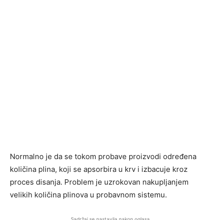
Normalno je da se tokom probave proizvodi određena
količina plina, koji se apsorbira u krv i izbacuje kroz
proces disanja. Problem je uzrokovan nakupljanjem
velikih količina plinova u probavnom sistemu.
Sadržaj se nastavlja nakon oglasa