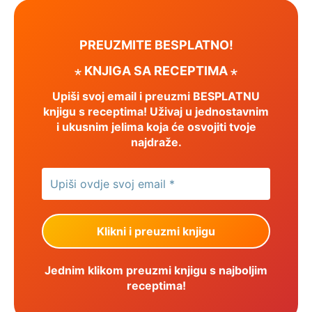
PREUZMITE BESPLATNO!
⋆ KNJIGA SA RECEPTIMA ⋆
Upiši svoj email i preuzmi BESPLATNU
knjigu s receptima! Uživaj u jednostavnim
i ukusnim jelima koja će osvojiti tvoje
najdraže.
Jednim klikom preuzmi knjigu s najboljim
receptima!