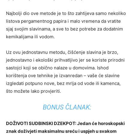
Najbolji dio ove metode je to što zahtijeva samo nekoliko
listova pergamentnog papira i malo vremena da vratite
sjaj svojim slavinama, a sve to bez potrebe za dodatnim
kemikalijama ili vodom.
Uz ovu jednostavnu metodu, čišćenje slavina je brzo,
jednostavno i ekološki prihvatljivo jer se koriste prirodni
sastojci koji se obično nalaze u domovima. Ishod
korištenja ove tehnike je izvanredan – vaše će slavine
izgledati potpuno nove, bez mrlja od vode ili kamenca,
što možete lako provjeriti.
BONUS ČLANAK:
DOŽIVOTI SUDBINSKI DZEKPOT: Jedan će horoskopski
znak doživjeti maksimalnu sreću i uspjeh u svakom