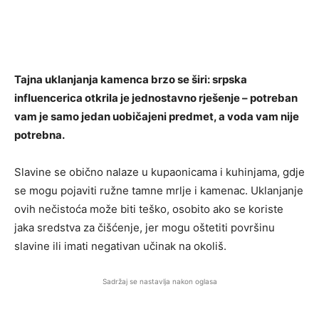
Tajna uklanjanja kamenca brzo se širi: srpska
influencerica otkrila je jednostavno rješenje – potreban
vam je samo jedan uobičajeni predmet, a voda vam nije
potrebna.
Slavine se obično nalaze u kupaonicama i kuhinjama, gdje
se mogu pojaviti ružne tamne mrlje i kamenac. Uklanjanje
ovih nečistoća može biti teško, osobito ako se koriste
jaka sredstva za čišćenje, jer mogu oštetiti površinu
slavine ili imati negativan učinak na okoliš.
Sadržaj se nastavlja nakon oglasa