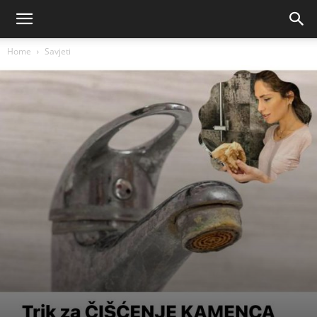
Home
Savjeti