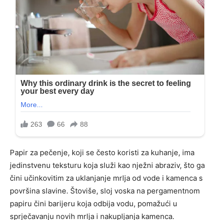
Papir za pečenje, koji se često koristi za kuhanje, ima
jedinstvenu teksturu koja služi kao nježni abraziv, što ga
čini učinkovitim za uklanjanje mrlja od vode i kamenca s
površina slavine. Štoviše, sloj voska na pergamentnom
papiru čini barijeru koja odbija vodu, pomažući u
sprječavanju novih mrlja i nakupljanja kamenca.