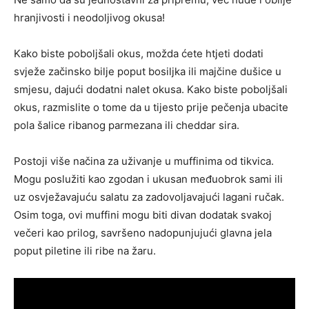
hranjivosti i neodoljivog okusa!
Kako biste poboljšali okus, možda ćete htjeti dodati
svježe začinsko bilje poput bosiljka ili majčine dušice u
smjesu, dajući dodatni nalet okusa. Kako biste poboljšali
okus, razmislite o tome da u tijesto prije pečenja ubacite
pola šalice ribanog parmezana ili cheddar sira.
Postoji više načina za uživanje u muffinima od tikvica.
Mogu poslužiti kao zgodan i ukusan međuobrok sami ili
uz osvježavajuću salatu za zadovoljavajući lagani ručak.
Osim toga, ovi muffini mogu biti divan dodatak svakoj
večeri kao prilog, savršeno nadopunjujući glavna jela
poput piletine ili ribe na žaru.