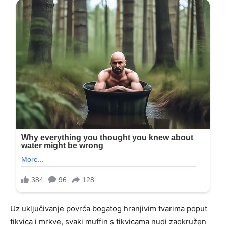
Uz uključivanje povrća bogatog hranjivim tvarima poput
tikvica i mrkve, svaki muffin s tikvicama nudi zaokružen