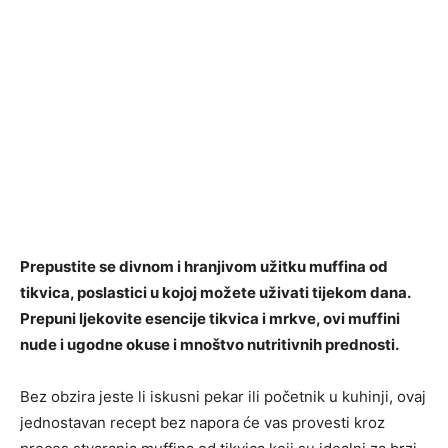
Prepustite se divnom i hranjivom užitku muffina od
tikvica, poslastici u kojoj možete uživati ​​tijekom dana.
Prepuni ljekovite esencije tikvica i mrkve, ovi muffini
nude i ugodne okuse i mnoštvo nutritivnih prednosti.
Bez obzira jeste li iskusni pekar ili početnik u kuhinji, ovaj
jednostavan recept bez napora će vas provesti kroz