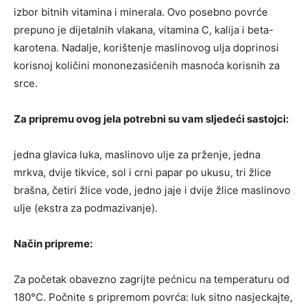
izbor bitnih vitamina i minerala. Ovo posebno povrće
prepuno je dijetalnih vlakana, vitamina C, kalija i beta-
karotena. Nadalje, korištenje maslinovog ulja doprinosi
korisnoj količini mononezasićenih masnoća korisnih za
srce.
Za pripremu ovog jela potrebni su vam sljedeći sastojci:
jedna glavica luka, maslinovo ulje za prženje, jedna
mrkva, dvije tikvice, sol i crni papar po ukusu, tri žlice
brašna, četiri žlice vode, jedno jaje i dvije žlice maslinovo
ulje (ekstra za podmazivanje).
Način pripreme:
Za početak obavezno zagrijte pećnicu na temperaturu od
180°C. Počnite s pripremom povrća: luk sitno nasjeckajte,