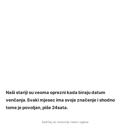
Naši stariji su veoma oprezni kada biraju datum
venčanja. Svaki mjesec ima svoje značenje i shodno
tome je povoljan, piše 24sata.
Sadržaj se nastavlja nakon oglasa