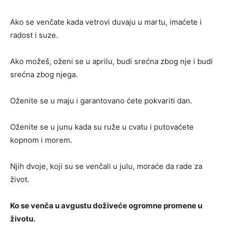
Ako se venčate kada vetrovi duvaju u martu, imaćete i
radost i suze.
Ako možeš, oženi se u aprilu, budi srećna zbog nje i budi
srećna zbog njega.
Oženite se u maju i garantovano ćete pokvariti dan.
Oženite se u junu kada su ruže u cvatu i putovaćete
kopnom i morem.
Njih dvoje, koji su se venčali u julu, moraće da rade za
život.
Ko se venča u avgustu doživeće ogromne promene u
životu.