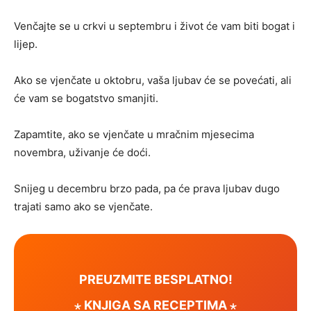
Venčajte se u crkvi u septembru i život će vam biti bogat i
lijep.
Ako se vjenčate u oktobru, vaša ljubav će se povećati, ali
će vam se bogatstvo smanjiti.
Zapamtite, ako se vjenčate u mračnim mjesecima
novembra, uživanje će doći.
Snijeg u decembru brzo pada, pa će prava ljubav dugo
trajati samo ako se vjenčate.
PREUZMITE BESPLATNO!
⋆ KNJIGA SA RECEPTIMA ⋆