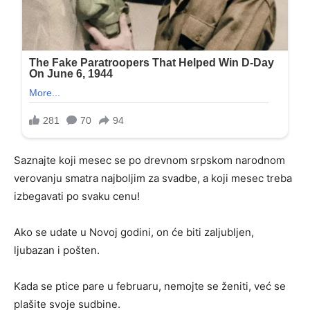
Saznajte koji mesec se po drevnom srpskom narodnom
verovanju smatra najboljim za svadbe, a koji mesec treba
izbegavati po svaku cenu!
Ako se udate u Novoj godini, on će biti zaljubljen,
ljubazan i pošten.
Kada se ptice pare u februaru, nemojte se ženiti, već se
plašite svoje sudbine.