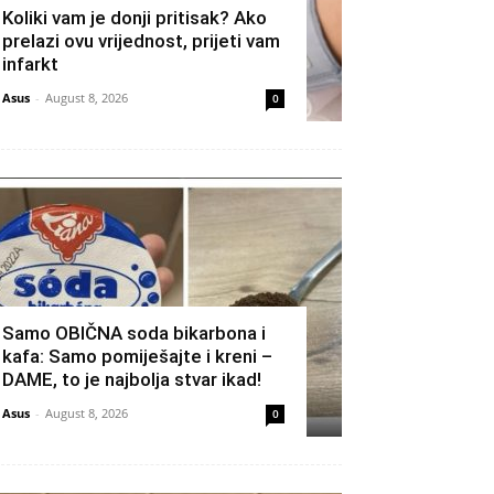
Koliki vam je donji pritisak? Ako
prelazi ovu vrijednost, prijeti vam
infarkt
Asus
-
August 8, 2026
0
Samo OBIČNA soda bikarbona i
kafa: Samo pomiješajte i kreni –
DAME, to je najbolja stvar ikad!
Asus
-
August 8, 2026
0