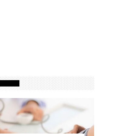
Izdvojeno