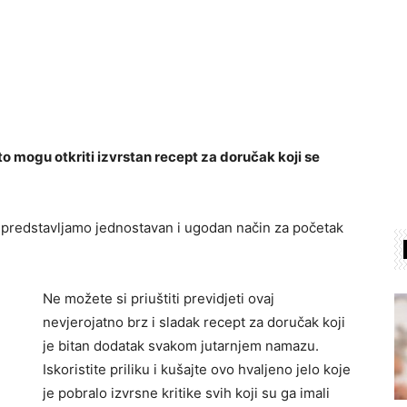
to mogu otkriti izvrstan recept za doručak koji se
m predstavljamo jednostavan i ugodan način za početak
Ne možete si priuštiti previdjeti ovaj
nevjerojatno brz i sladak recept za doručak koji
je bitan dodatak svakom jutarnjem namazu.
Iskoristite priliku i kušajte ovo hvaljeno jelo koje
je pobralo izvrsne kritike svih koji su ga imali