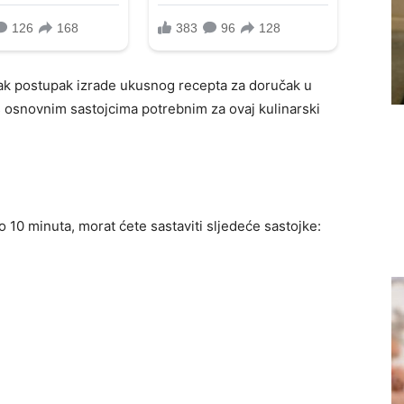
rak postupak izrade ukusnog recepta za doručak u
s osnovnim sastojcima potrebnim za ovaj kulinarski
 10 minuta, morat ćete sastaviti sljedeće sastojke: