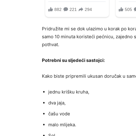
Pridružite mi se dok ulazimo u korak po ko
samo 10 minuta koristeći pećnicu, zajedno 
pothvat.
Potrebni su sljedeći sastojci:
Kako biste pripremili ukusan doručak u samo
jednu krišku kruha,
dva jaja,
čašu vode
malo mlijeka.
Sol