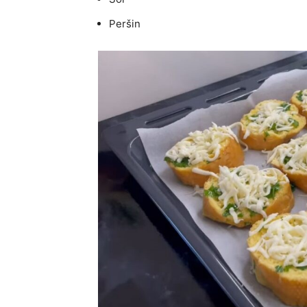
Peršin