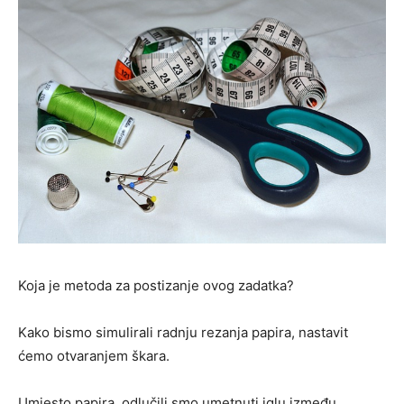
Koja je metoda za postizanje ovog zadatka?
Kako bismo simulirali radnju rezanja papira, nastavit
ćemo otvaranjem škara.
Umjesto papira, odlučili smo umetnuti iglu između