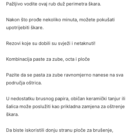
Pažljivo vodite ovaj rub duž perimetra škara.
Nakon što prođe nekoliko minuta, možete pokušati
upotrijebiti škare.
Rezovi koje su dobili su svježi i netaknuti!
Kombinacija paste za zube, octa i ploče
Pazite da se pasta za zube ravnomjerno nanese na sva
područja oštrica.
U nedostatku brusnog papira, običan keramički tanjur ili
šalica može poslužiti kao prikladna zamjena za oštrenje
škara.
Da biste iskoristili donju stranu ploče za brušenje,