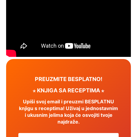
PREUZMITE BESPLATNO!
⋆ KNJIGA SA RECEPTIMA ⋆
Upiši svoj email i preuzmi BESPLATNU
knjigu s receptima! Uživaj u jednostavnim
i ukusnim jelima koja će osvojiti tvoje
najdraže.