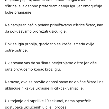
oštrica, a ja osobno preferiram deblju iglu jer omogućuje
bolje prianjanje.
Na namjeran način polako približavamo oštrice škara, kao
da pokušavamo prorezati ušicu igle.
Dok se igla probija, graciozno se kreće između dvije
oštre oštrice.
Uvjeravam vas da su škare nevjerojatno oštre jer više
puta provučemo konac kroz iglu.
Naravno, ovo se pravilo odnosi samo na obične škare i ne
uključuje nikakve ukrasne ili cik-cak varijacije.
Uz trajanje od otprilike 10 sekundi, nema opsežnih
postupaka uključenih u cijeli proces.