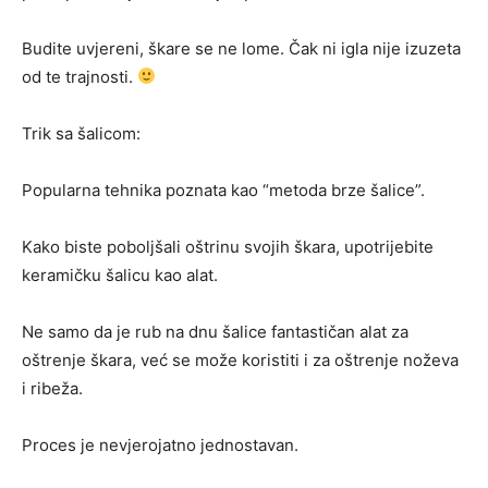
Budite uvjereni, škare se ne lome. Čak ni igla nije izuzeta
od te trajnosti.
Trik sa šalicom:
Popularna tehnika poznata kao “metoda brze šalice”.
Kako biste poboljšali oštrinu svojih škara, upotrijebite
keramičku šalicu kao alat.
Ne samo da je rub na dnu šalice fantastičan alat za
oštrenje škara, već se može koristiti i za oštrenje noževa
i ribeža.
Proces je nevjerojatno jednostavan.