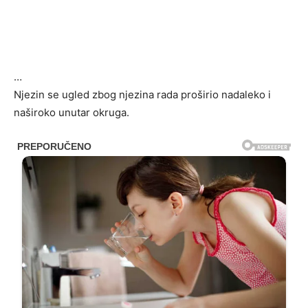
…
Njezin se ugled zbog njezina rada proširio nadaleko i
naširoko unutar okruga.