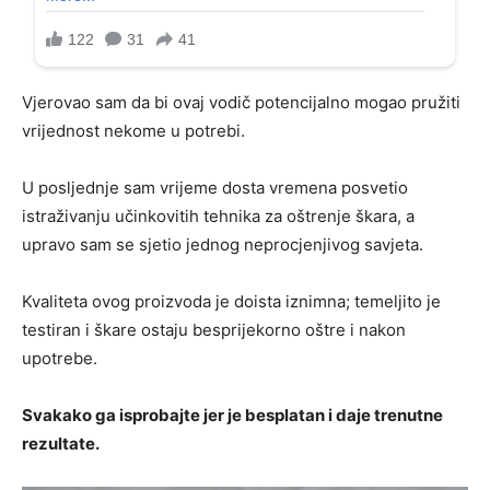
Vjerovao sam da bi ovaj vodič potencijalno mogao pružiti
vrijednost nekome u potrebi.
U posljednje sam vrijeme dosta vremena posvetio
istraživanju učinkovitih tehnika za oštrenje škara, a
upravo sam se sjetio jednog neprocjenjivog savjeta.
Kvaliteta ovog proizvoda je doista iznimna; temeljito je
testiran i škare ostaju besprijekorno oštre i nakon
upotrebe.
Svakako ga isprobajte jer je besplatan i daje trenutne
rezultate.