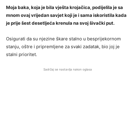
Moja baka, koja je bila vješta krojačica, podijelila je sa
mnom ovaj vrijedan savjet koji je i sama iskoristila kada
je prije šest desetljeća krenula na svoj šivački put.
Osigurati da su njezine škare stalno u besprijekornom
stanju, oštre i pripremljene za svaki zadatak, bio joj je
stalni prioritet.
Sadržaj se nastavlja nakon oglasa