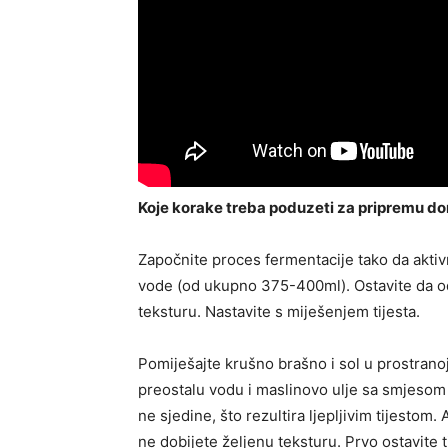
Koje korake treba poduzeti za pripremu d
Započnite proces fermentacije tako da aktiv
vode (od ukupno 375-400ml). Ostavite da ods
teksturu. Nastavite s miješenjem tijesta.
Pomiješajte krušno brašno i sol u prostrano
preostalu vodu i maslinovo ulje sa smjesom 
ne sjedine, što rezultira ljepljivim tijestom.
ne dobijete željenu teksturu. Prvo ostavite t