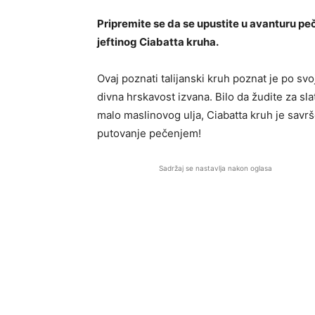
Pripremite se da se upustite u avanturu pe
jeftinog Ciabatta kruha.
Ovaj poznati talijanski kruh poznat je po svo
divna hrskavost izvana. Bilo da žudite za sl
malo maslinovog ulja, Ciabatta kruh je sav
putovanje pečenjem!
Sadržaj se nastavlja nakon oglasa