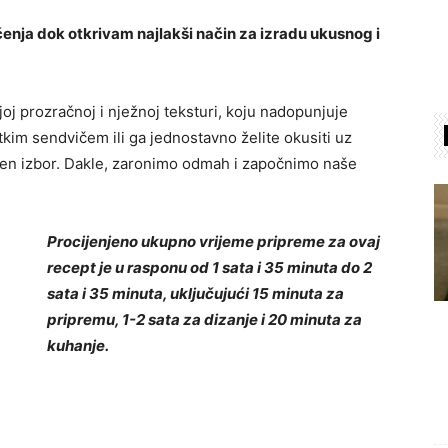
čenja dok otkrivam najlakši način za izradu ukusnog i
joj prozračnoj i nježnoj teksturi, koju nadopunjuje
atkim sendvičem ili ga jednostavno želite okusiti uz
ršen izbor. Dakle, zaronimo odmah i započnimo naše
Procijenjeno ukupno vrijeme pripreme za ovaj
recept je u rasponu od 1 sata i 35 minuta do 2
sata i 35 minuta, uključujući 15 minuta za
pripremu, 1-2 sata za dizanje i 20 minuta za
kuhanje.