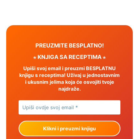
PREUZMITE BESPLATNO!
⋆ KNJIGA SA RECEPTIMA ⋆
Upiši svoj email i preuzmi BESPLATNU
knjigu s receptima! Uživaj u jednostavnim
i ukusnim jelima koja će osvojiti tvoje
najdraže.