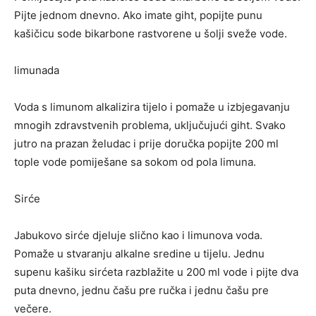
Pijte jednom dnevno. Ako imate giht, popijte punu
kašičicu sode bikarbone rastvorene u šolji sveže vode.
limunada
Voda s limunom alkalizira tijelo i pomaže u izbjegavanju
mnogih zdravstvenih problema, uključujući giht. Svako
jutro na prazan želudac i prije doručka popijte 200 ml
tople vode pomiješane sa sokom od pola limuna.
Sirće
Jabukovo sirće djeluje slično kao i limunova voda.
Pomaže u stvaranju alkalne sredine u tijelu. Jednu
supenu kašiku sirćeta razblažite u 200 ml vode i pijte dva
puta dnevno, jednu čašu pre ručka i jednu čašu pre
večere.