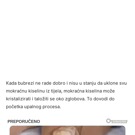
Kada bubrezi ne rade dobro i nisu u stanju da uklone svu
mokraćnu kiselinu iz tijela, mokraćna kiselina može
kristalizirati i taložiti se oko zglobova. To dovodi do
početka upalnog procesa.