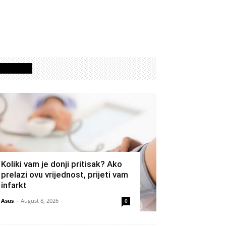
Izdvojeno
Koliki vam je donji pritisak? Ako
prelazi ovu vrijednost, prijeti vam
infarkt
Asus
-
August 8, 2026
0