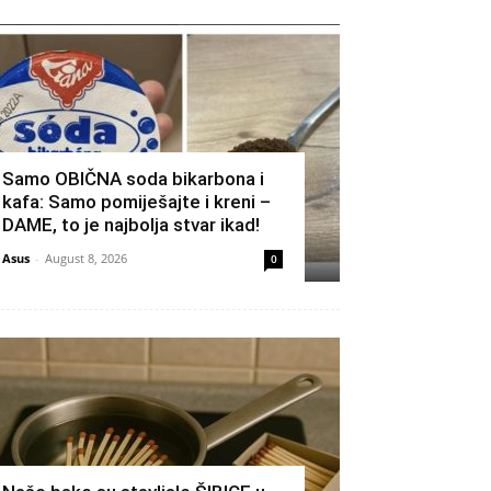
Samo OBIČNA soda bikarbona i
kafa: Samo pomiješajte i kreni –
DAME, to je najbolja stvar ikad!
Asus
-
August 8, 2026
0