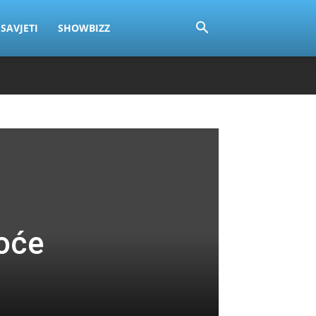
SAVJETI
SHOWBIZZ
oće