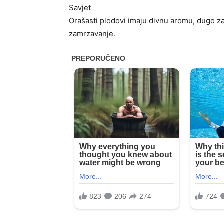
Savjet
Orašasti plodovi imaju divnu aromu, dugo za
zamrzavanje.