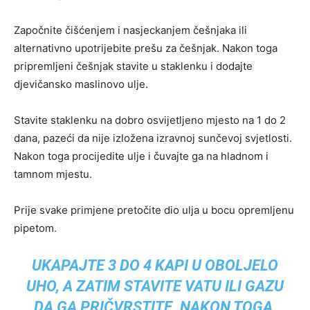
Započnite čišćenjem i nasjeckanjem češnjaka ili
alternativno upotrijebite prešu za češnjak. Nakon toga
pripremljeni češnjak stavite u staklenku i dodajte
djevičansko maslinovo ulje.
Stavite staklenku na dobro osvijetljeno mjesto na 1 do 2
dana, pazeći da nije izložena izravnoj sunčevoj svjetlosti.
Nakon toga procijedite ulje i čuvajte ga na hladnom i
tamnom mjestu.
Prije svake primjene pretočite dio ulja u bocu opremljenu
pipetom.
UKAPAJTE 3 DO 4 KAPI U OBOLJELO
UHO, A ZATIM STAVITE VATU ILI GAZU
DA GA PRIČVRSTITE. NAKON TOGA,