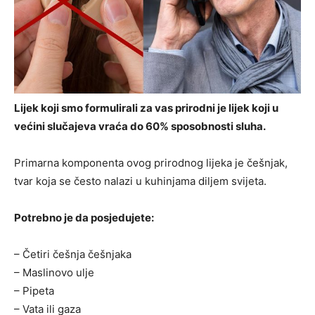
Lijek koji smo formulirali za vas prirodni je lijek koji u
većini slučajeva vraća do 60% sposobnosti sluha.
Primarna komponenta ovog prirodnog lijeka je češnjak,
tvar koja se često nalazi u kuhinjama diljem svijeta.
Potrebno je da posjedujete:
– Četiri češnja češnjaka
– Maslinovo ulje
– Pipeta
– Vata ili gaza