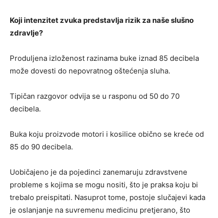
Koji intenzitet zvuka predstavlja rizik za naše slušno
zdravlje?
Produljena izloženost razinama buke iznad 85 decibela
može dovesti do nepovratnog oštećenja sluha.
Tipičan razgovor odvija se u rasponu od 50 do 70
decibela.
Buka koju proizvode motori i kosilice obično se kreće od
85 do 90 decibela.
Uobičajeno je da pojedinci zanemaruju zdravstvene
probleme s kojima se mogu nositi, što je praksa koju bi
trebalo preispitati. Nasuprot tome, postoje slučajevi kada
je oslanjanje na suvremenu medicinu pretjerano, što