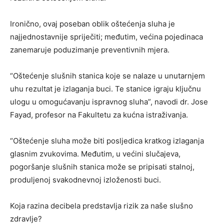
Ironično, ovaj poseban oblik oštećenja sluha je
najjednostavnije spriječiti; međutim, većina pojedinaca
zanemaruje poduzimanje preventivnih mjera.
“Oštećenje slušnih stanica koje se nalaze u unutarnjem
uhu rezultat je izlaganja buci. Te stanice igraju ključnu
ulogu u omogućavanju ispravnog sluha”, navodi dr. Jose
Fayad, profesor na Fakultetu za kućna istraživanja.
“Oštećenje sluha može biti posljedica kratkog izlaganja
glasnim zvukovima. Međutim, u većini slučajeva,
pogoršanje slušnih stanica može se pripisati stalnoj,
produljenoj svakodnevnoj izloženosti buci.
Koja razina decibela predstavlja rizik za naše slušno
zdravlje?