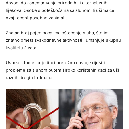
dovodi do zanemarivanja prirodnih ili alternativnih
lijekova. Osobe s poteškoćama sa sluhom ili ušima će
ovaj recept posebno zanimati.
Znatan broj pojedinaca ima oštećenje sluha, što im
znatno ometa svakodnevne aktivnosti i umanjuje ukupnu
kvalitetu života.
Usprkos tome, pojedinci pretežno nastoje riješiti
probleme sa sluhom putem široko korištenih kapi za uši i
raznih drugih tretmana.