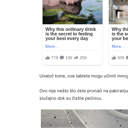
Unatoč tome, ove tablete mogu učiniti mnog
Ovo nije nešto što ćete pronaći na pakiranju
slučajno dok su čistile pećnicu.