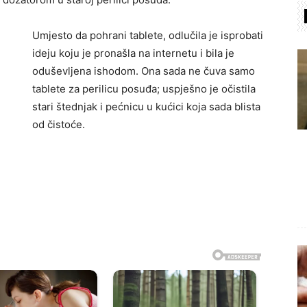
Umjesto da pohrani tablete, odlučila je isprobati
ideju koju je pronašla na internetu i bila je
oduševljena ishodom. Ona sada ne čuva samo
tablete za perilicu posuđa; uspješno je očistila
stari štednjak i pećnicu u kućici koja sada blista
od čistoće.