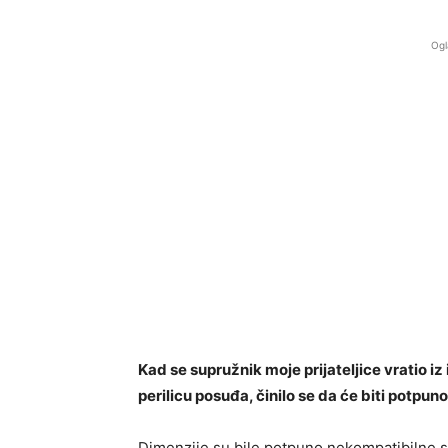
Ogl
Kad se supružnik moje prijateljice vratio
perilicu posuđa, činilo se da će biti potp
Dimenzije su bile potpuno nekompatibilne s 