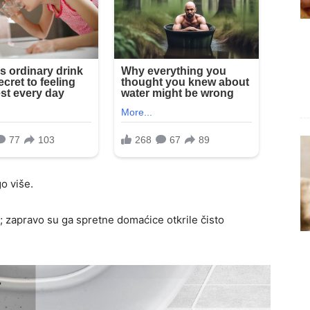
o više.
; zapravo su ga spretne domaćice otkrile čisto