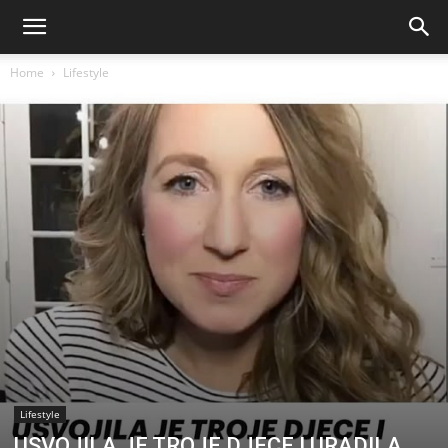
Home
Lifestyle
Lifestyle
USVOJILA JE TROJE DJECE I URADILA