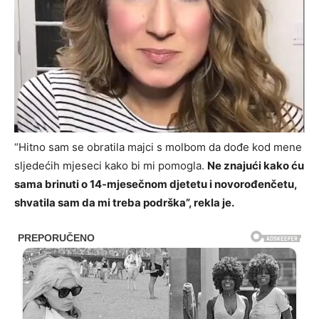
“Hitno sam se obratila majci s molbom da dođe kod mene
sljedećih mjeseci kako bi mi pomogla.
Ne znajući kako ću
sama brinuti o 14-mjesečnom djetetu i novorođenčetu,
shvatila sam da mi treba podrška”, rekla je.