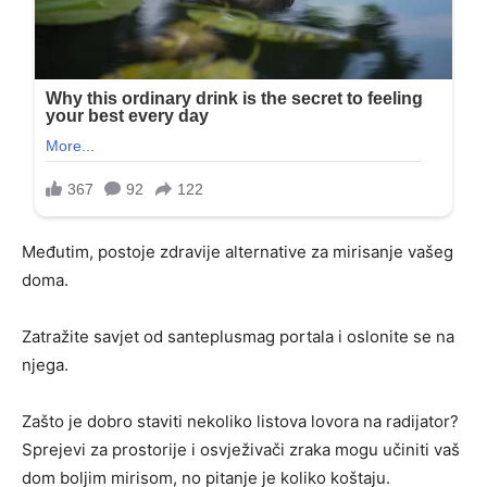
Međutim, postoje zdravije alternative za mirisanje vašeg
doma.
Zatražite savjet od santeplusmag portala i oslonite se na
njega.
Zašto je dobro staviti nekoliko listova lovora na radijator?
Sprejevi za prostorije i osvježivači zraka mogu učiniti vaš
dom boljim mirisom, no pitanje je koliko koštaju.