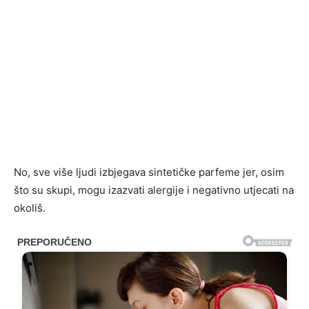
No, sve više ljudi izbjegava sintetičke parfeme jer, osim
što su skupi, mogu izazvati alergije i negativno utjecati na
okoliš.