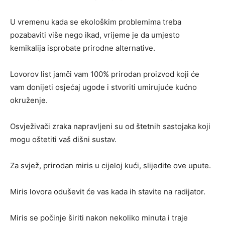
U vremenu kada se ekološkim problemima treba
pozabaviti više nego ikad, vrijeme je da umjesto
kemikalija isprobate prirodne alternative.
Lovorov list jamči vam 100% prirodan proizvod koji će
vam donijeti osjećaj ugode i stvoriti umirujuće kućno
okruženje.
Osvježivači zraka napravljeni su od štetnih sastojaka koji
mogu oštetiti vaš dišni sustav.
Za svjež, prirodan miris u cijeloj kući, slijedite ove upute.
Miris lovora oduševit će vas kada ih stavite na radijator.
Miris se počinje širiti nakon nekoliko minuta i traje