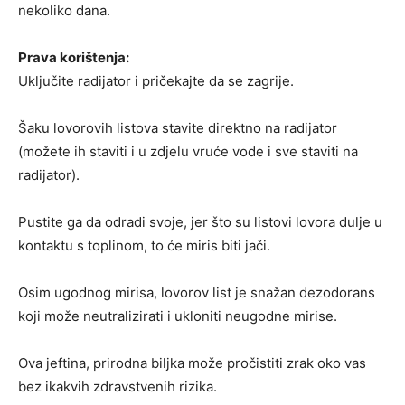
nekoliko dana.
Prava korištenja:
Uključite radijator i pričekajte da se zagrije.
Šaku lovorovih listova stavite direktno na radijator
(možete ih staviti i u zdjelu vruće vode i sve staviti na
radijator).
Pustite ga da odradi svoje, jer što su listovi lovora dulje u
kontaktu s toplinom, to će miris biti jači.
Osim ugodnog mirisa, lovorov list je snažan dezodorans
koji može neutralizirati i ukloniti neugodne mirise.
Ova jeftina, prirodna biljka može pročistiti zrak oko vas
bez ikakvih zdravstvenih rizika.